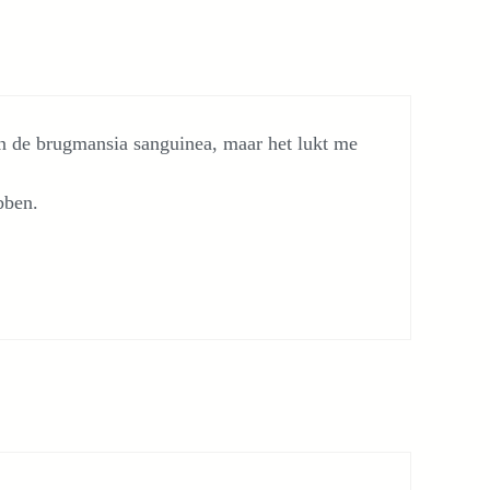
an de brugmansia sanguinea, maar het lukt me
bben.