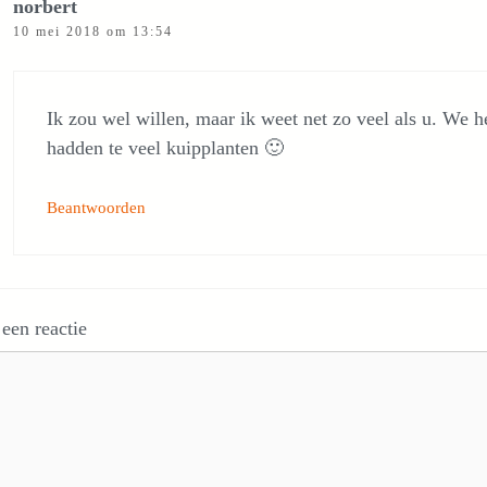
norbert
10 mei 2018 om 13:54
Ik zou wel willen, maar ik weet net zo veel als u. We
hadden te veel kuipplanten 🙂
Beantwoorden
 een reactie
e