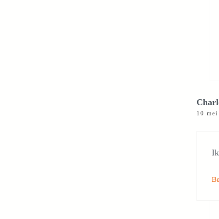
Charl
10 mei
I
B