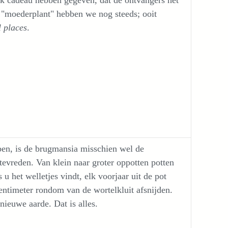
 "moederplant" hebben we nog steeds; ooit
l places
.
ben, is de brugmansia misschien wel de
 tevreden. Van klein naar groter oppotten potten
 u het welletjes vindt, elk voorjaar uit de pot
entimeter rondom van de wortelkluit afsnijden.
nieuwe aarde. Dat is alles.