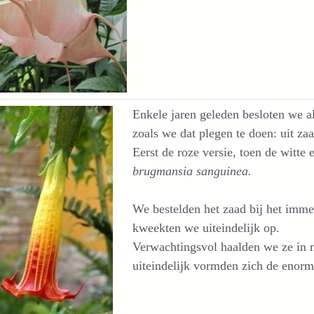
Enkele jaren geleden besloten we al
zoals we dat plegen te doen: uit z
Eerst de roze versie, toen de witte 
brugmansia sanguinea.
We bestelden het zaad bij het imm
kweekten we uiteindelijk op.
Verwachtingsvol haalden we ze in m
uiteindelijk vormden zich de enor