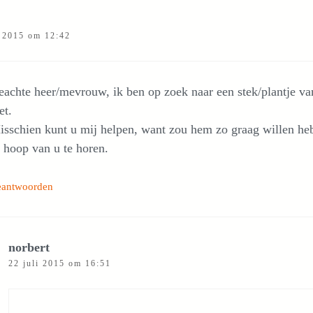
i 2015 om 12:42
eachte heer/mevrouw, ik ben op zoek naar een stek/plantje v
et.
isschien kunt u mij helpen, want zou hem zo graag willen he
 hoop van u te horen.
eantwoorden
norbert
22 juli 2015 om 16:51