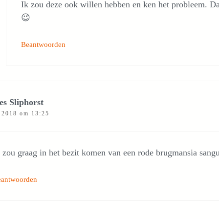
Ik zou deze ook willen hebben en ken het probleem. Da
😉
Beantwoorden
es Sliphorst
 2018 om 13:25
k zou graag in het bezit komen van een rode brugmansia sang
eantwoorden