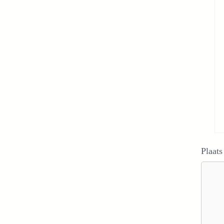
Plaats
Reacti