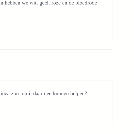
n hebben we wit, geel, roze en de bloedrode
uinea zou u mij daarmee kunnen helpen?