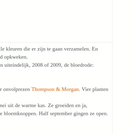
le kleuren die er zijn te gaan verzamelen. En
aad opkweken.
en uiteindelijk, 2008 of 2009, de bloedrode:
er onvolprezen
Thompson & Morgan
. Vier planten
ei uit de warme kas. Ze groeiden en ja,
me bloemknoppen. Half september gingen ze open.