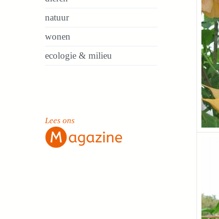
natuur
wonen
ecologie & milieu
Lees ons