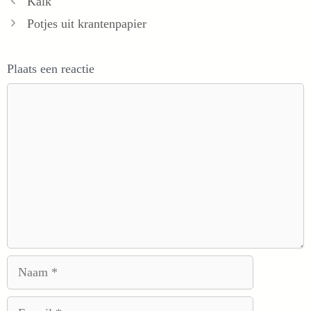
Kalk
Potjes uit krantenpapier
Plaats een reactie
Reactie
Naam
E-