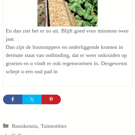
En dan ziet het er zo uit. Blijft goed voor minstens twee
jaar.
Dan zijn de houtsnippers en onderliggende kranten in
dermate staat van ontbinding, dat er weer onkruiden op
groeien en u vindt er ook regenwormen in. Desgewenst
schept u een oud pad in
Categorieën
Basiskennis
,
Tuinnotities