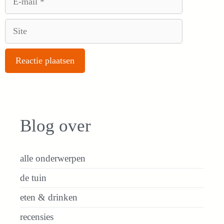
mail
Site
Blog over
alle onderwerpen
de tuin
eten & drinken
recensies