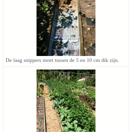
De laag snippers moet tussen de 5 en 10 cm dik zijn.