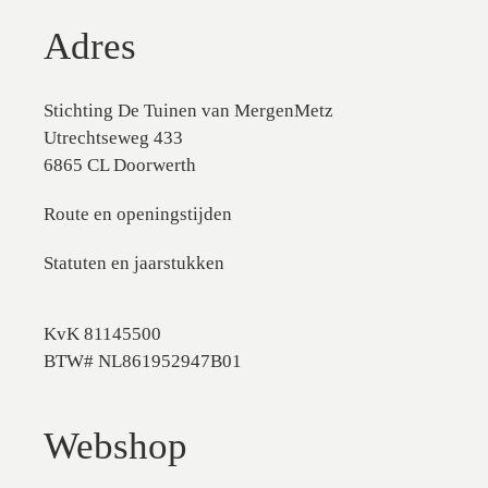
Adres
Stichting De Tuinen van MergenMetz
Utrechtseweg 433
6865 CL Doorwerth
Route en openingstijden
Statuten en jaarstukken
KvK 81145500
BTW# NL861952947B01
Webshop