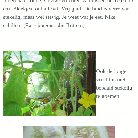
Inderdaad, ronde, stevige vruchten van tussen de 10 en 15
cm. Bleekjes tot half wit. Vrij glad. De huid is verre van
stekelig, maar wel stevig. Je weet wat je eet. Niks
schillen. (Rare jongens, die Britten.)
Ook de jonge
vrucht is niet
bepaald stekelig
te noemen.