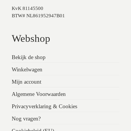
KvK 81145500
BTW# NL861952947B01
Webshop
Bekijk de shop
Winkelwagen
Mijn account
Algemene Voorwaarden
Privacyverklaring & Cookies
Nog vragen?
Cookiebeleid (EU)