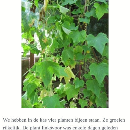
We hebben in de kas vier planten bijeen staan. Ze groeien
rijkelijk. De plant linksvoor was enkele dagen geleden