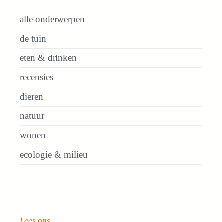
alle onderwerpen
de tuin
eten & drinken
recensies
dieren
natuur
wonen
ecologie & milieu
Lees ons