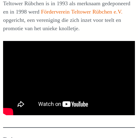
Teltower Rübchen is in 1993 als merknaam gedeponeerd
en in 1998 werd
Förderverein Teltower Rübchen e.V.
opgericht, een vereniging die zich inzet voor teelt en
promotie van het unieke knolletje.