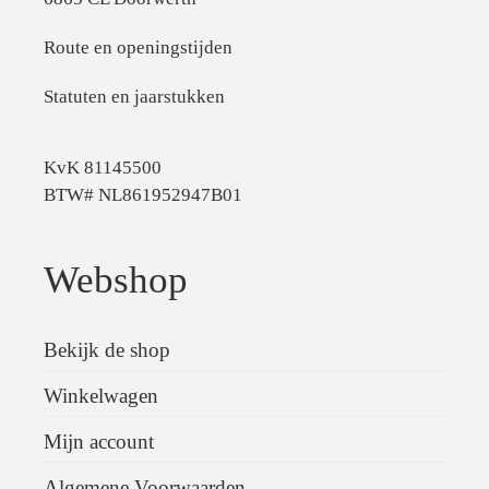
Route en openingstijden
Statuten en jaarstukken
KvK 81145500
BTW# NL861952947B01
Webshop
Bekijk de shop
Winkelwagen
Mijn account
Algemene Voorwaarden