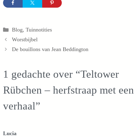
Categorieën
Blog
,
Tuinnotities
Worstbijbel
De bouillons van Jean Beddington
1 gedachte over “Teltower
Rübchen – herfstraap met een
verhaal”
Lucia