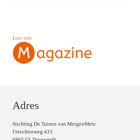
Lees ons
Adres
Stichting De Tuinen van MergenMetz
Utrechtseweg 433
6865 CL Doorwerth