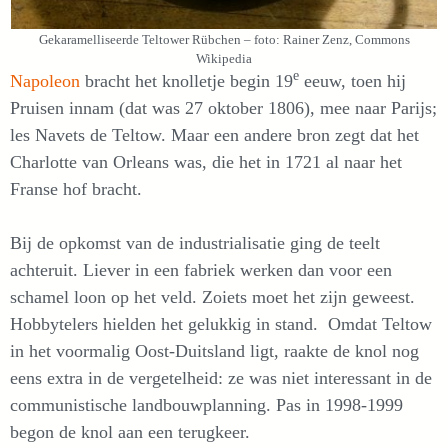
Gekaramelliseerde Teltower Rübchen – foto: Rainer Zenz, Commons
Wikipedia
e
Napoleon
bracht het knolletje begin 19
eeuw, toen hij
Pruisen innam (dat was 27 oktober 1806), mee naar Parijs;
les Navets de Teltow. Maar een andere bron zegt dat het
Charlotte van Orleans was, die het in 1721 al naar het
Franse hof bracht.
Bij de opkomst van de industrialisatie ging de teelt
achteruit. Liever in een fabriek werken dan voor een
schamel loon op het veld. Zoiets moet het zijn geweest.
Hobbytelers hielden het gelukkig in stand. Omdat Teltow
in het voormalig Oost-Duitsland ligt, raakte de knol nog
eens extra in de vergetelheid: ze was niet interessant in de
communistische landbouwplanning. Pas in 1998-1999
begon de knol aan een terugkeer.