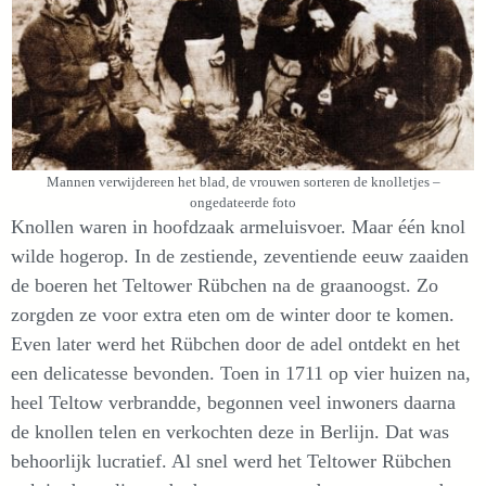
Mannen verwijdereen het blad, de vrouwen sorteren de knolletjes –
ongedateerde foto
Knollen waren in hoofdzaak armeluisvoer. Maar één knol
wilde hogerop. In de zestiende, zeventiende eeuw zaaiden
de boeren het Teltower Rübchen na de graanoogst. Zo
zorgden ze voor extra eten om de winter door te komen.
Even later werd het Rübchen door de adel ontdekt en het
een delicatesse bevonden. Toen in 1711 op vier huizen na,
heel Teltow verbrandde, begonnen veel inwoners daarna
de knollen telen en verkochten deze in Berlijn. Dat was
behoorlijk lucratief. Al snel werd het Teltower Rübchen