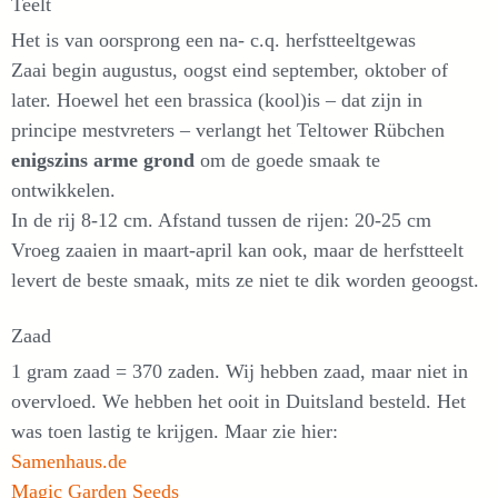
Teelt
Het is van oorsprong een na- c.q. herfstteeltgewas
Zaai begin augustus, oogst eind september, oktober of
later. Hoewel het een brassica (kool)is – dat zijn in
principe mestvreters – verlangt het Teltower Rübchen
enigszins arme grond
om de goede smaak te
ontwikkelen.
In de rij 8-12 cm. Afstand tussen de rijen: 20-25 cm
Vroeg zaaien in maart-april kan ook, maar de herfstteelt
levert de beste smaak, mits ze niet te dik worden geoogst.
Zaad
1 gram zaad = 370 zaden. Wij hebben zaad, maar niet in
overvloed. We hebben het ooit in Duitsland besteld. Het
was toen lastig te krijgen. Maar zie hier:
Samenhaus.de
Magic Garden Seeds