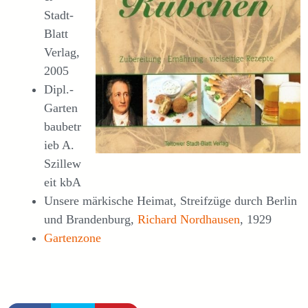
Stadt-
Blatt
Verlag,
2005
Dipl.-
Garten
baubetr
ieb A.
Szillew
eit kbA
Unsere märkische Heimat, Streifzüge durch Berlin
und Brandenburg,
Richard Nordhausen
, 1929
Gartenzone