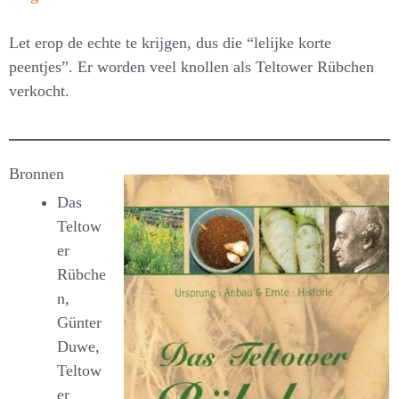
Let erop de echte te krijgen, dus die “lelijke korte
peentjes”. Er worden veel knollen als Teltower Rübchen
verkocht.
Bronnen
Das
Teltow
er
Rübche
n,
Günter
Duwe,
Teltow
er