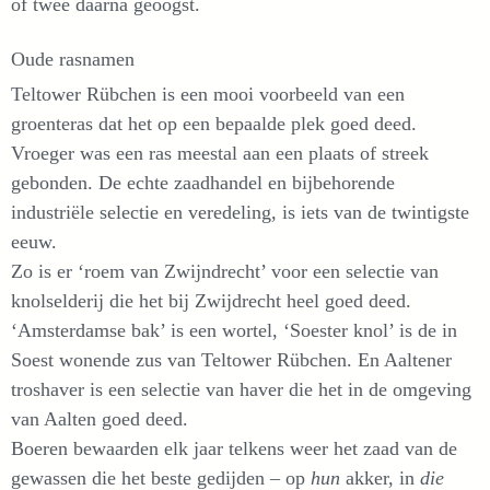
of twee daarna geoogst.
Oude rasnamen
Teltower Rübchen is een mooi voorbeeld van een
groenteras dat het op een bepaalde plek goed deed.
Vroeger was een ras meestal aan een plaats of streek
gebonden. De echte zaadhandel en bijbehorende
industriële selectie en veredeling, is iets van de twintigste
eeuw.
Zo is er ‘roem van Zwijndrecht’ voor een selectie van
knolselderij die het bij Zwijdrecht heel goed deed.
‘Amsterdamse bak’ is een wortel, ‘Soester knol’ is de in
Soest wonende zus van Teltower Rübchen. En Aaltener
troshaver is een selectie van haver die het in de omgeving
van Aalten goed deed.
Boeren bewaarden elk jaar telkens weer het zaad van de
gewassen die het beste gedijden – op
hun
akker, in
die