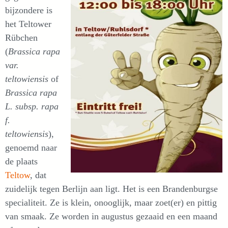
bijzondere is
het Teltower
Rübchen
(
Brassica rapa
var.
teltowiensis
of
Brassica rapa
L. subsp. rapa
f.
teltowiensis
),
genoemd naar
de plaats
Teltow
, dat
zuidelijk tegen Berlijn aan ligt. Het is een Brandenburgse
specialiteit. Ze is klein, onooglijk, maar zoet(er) en pittig
van smaak. Ze worden in augustus gezaaid en een maand