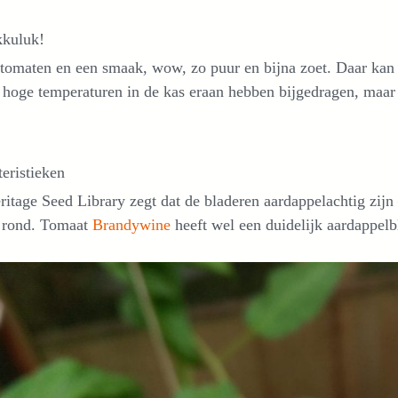
kkuluk!
tomaten en een smaak, wow, zo puur en bijna zoet. Daar kan 
 hoge temperaturen in de kas eraan hebben bijgedragen, maar 
eristieken
itage Seed Library zegt dat de bladeren aardappelachtig zij
e rond. Tomaat
Brandywine
heeft wel een duidelijk aardappelb