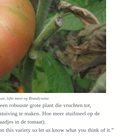
oze, lijkt meer op Brandywine.
en robuuste grote plant die vruchten tot,
stuiving te maken. Hoe meer stuifmeel op de
aadjes in de tomaat).
n this variety so let us know what you think of it.”