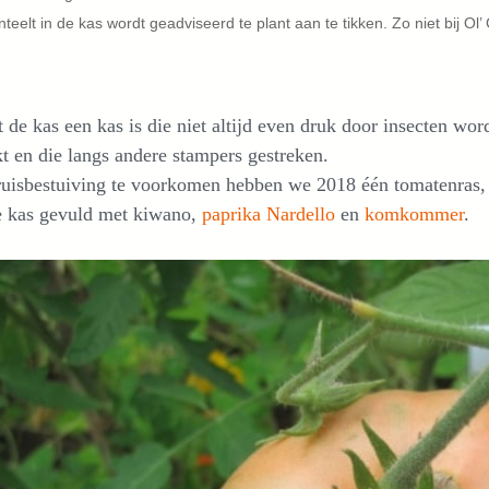
teelt in de kas wordt geadviseerd te plant aan te tikken. Zo niet bij Ol
de kas een kas is die niet altijd even druk door insecten wo
t en die langs andere stampers gestreken.
uisbestuiving te voorkomen hebben we 2018 één tomatenras, 
e kas gevuld met kiwano,
paprika Nardello
en
komkommer
.