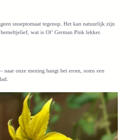
geen snoeptomaat tegenop. Het kan natuurlijk zijn
hemeltjelief, wat is Ol’ German Pink lekker.
n – naar onze mening hangt het erom, soms een
lad.