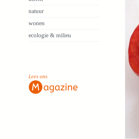
natuur
wonen
ecologie & milieu
Lees ons