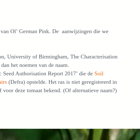
 van Ol’ German Pink. De aanwijzingen die we
ston, University of Birmingham, The Characterisation
rs dan het noemen van de naam.
c Seed Authorisation Report 2017’ die de
Soil
irs
(Defra) opstelde. Het ras is niet geregistreerd in
ef voor deze tomaat bekend. (Of alternatieve naam?)