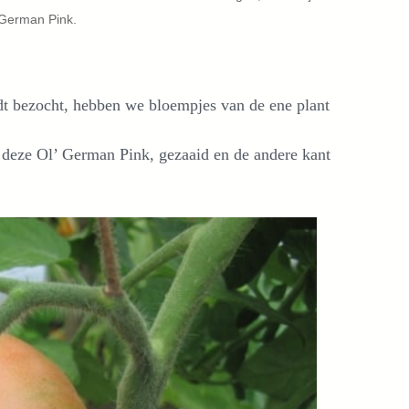
’ German Pink.
rdt bezocht, hebben we bloempjes van de ene plant
deze Ol’ German Pink, gezaaid en de andere kant