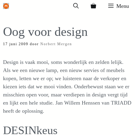
Ga
Menu
naar
de
Oog voor design
inhoud
17 juni 2009
door
Norbert Mergen
Design is vaak mooi, soms wonderlijk en zelden lelijk.
Als we een nieuwe lamp, een nieuw servies of meubels
kopen, letten we er op; we luisteren naar de verkoper en
kiezen iets dat we mooi vinden. Onderbewust staan we er
misschien open voor, maar verdiepen in design vergt tijd
en lijkt een hele studie. Jan Willem Henssen van TRIADD
heeft de oplossing.
DESINkeus