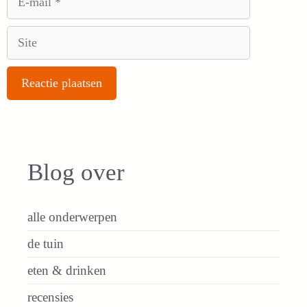
mail
Site
Blog over
alle onderwerpen
de tuin
eten & drinken
recensies