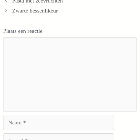
Pasta met zeevruchten
Zwarte bessenlikeur
Plaats een reactie
Reactie
Naam
E-