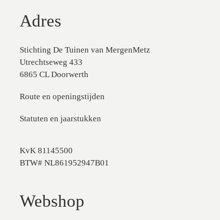
Adres
Stichting De Tuinen van MergenMetz
Utrechtseweg 433
6865 CL Doorwerth
Route en openingstijden
Statuten en jaarstukken
KvK 81145500
BTW# NL861952947B01
Webshop