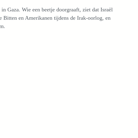
in Gaza. Wie een beetje doorgraaft, ziet dat Israël
e Bitten en Amerikanen tijdens de Irak-oorlog, en
am.