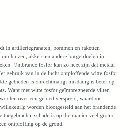
dt in artilleriegranaten, bommen en raketten
t om huizen, akkers en andere burgerdoelen in
eken. Ontbrande fosfor kan zo heet zijn dat metaal
et gebruik van in de lucht ontploffende witte fosfor
kte gebieden is onrechtmatig; misdadig is beter op
ats. Want met witte fosfor geïmpregneerde vilten
worden over een gebied verspreid, waardoor
 willekeurig worden blootgesteld aan het brandende
e toegebrachte schade is op die manier veel groter
een ontploffing op de grond.