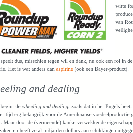
witte fo
produce
van Rou
veilighe
speelt dus, misschien tegen wil en dank, nu ook een rol in d
rie. Het is wat anders dan
aspirine
(ook een Bayer-product).
eeling and dealing
 begint de
wheeling and dealing
, zoals dat in het Engels hee
er tijd erg belangrijk voor de Amerikaanse voedselproductie
r. Maar door de (vermeende) kankerverwekkende eigenschapp
zaken en heeft ze al miljarden dollars aan schikkingen uitge