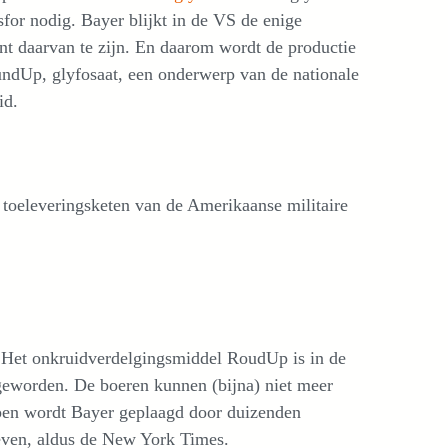
sfor nodig. Bayer blijkt in de VS de enige
nt daarvan te zijn. En daarom wordt de productie
ndUp, glyfosaat, een onderwerp van de nationale
id.
e toeleveringsketen van de Amerikaanse militaire
t. Het onkruidverdelgingsmiddel RoudUp is in de
 geworden. De boeren kunnen (bijna) niet meer
en wordt Bayer geplaagd door duizenden
geven, aldus de New York Times.