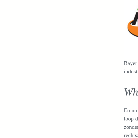
Bayer 
indust
Wh
En nu
loop d
zonde
rechts