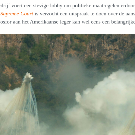
drijf voert een stevige lobby om politieke maatregelen erdoor
e
Supreme Court
is verzocht een uitspraak te doen over de aan
fosfor aan het Amerikaanse leger kan wel eens een belangrijke