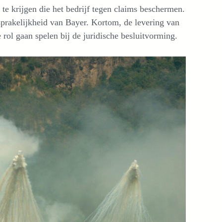
 te krijgen die het bedrijf tegen claims beschermen.
sprakelijkheid van Bayer. Kortom, de levering van
 rol gaan spelen bij de juridische besluitvorming.