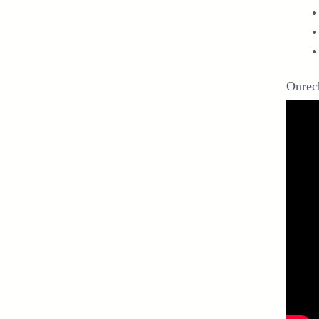
Onrec