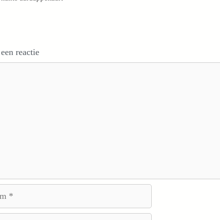
 een reactie
e