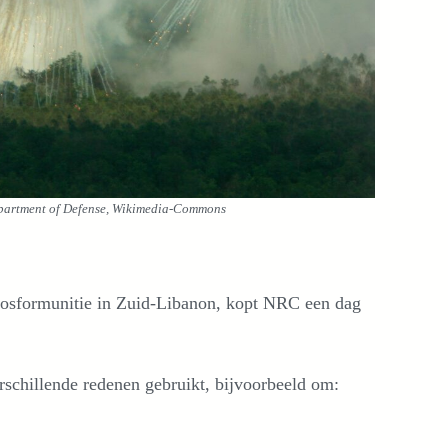
Department of Defense, Wikimedia-Commons
e fosformunitie in Zuid-Libanon, kopt NRC een dag
erschillende redenen gebruikt, bijvoorbeeld om: