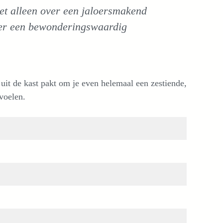
iet alleen over een jaloersmakend
over een bewonderingswaardig
 uit de kast pakt om je even helemaal een zestiende,
voelen.