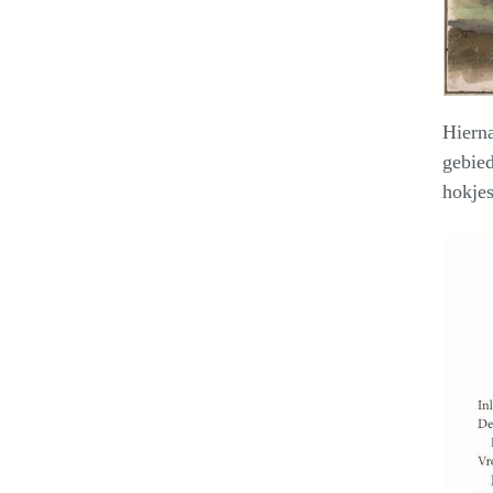
Hierna
gebied
hokjes