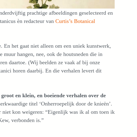
derdvijftig prachtige afbeeldingen geselecteerd en
otanicus èn redacteur van
Curtis’s Botanical
ie. En het gaat niet alleen om een uniek kunstwerk,
 de muur hangen, nee, ook de houtsneden die in
en daartoe. (Wij beelden ze vaak af bij onze
nici horen daarbij. En die verhalen levert dit
 groot en klein, en boeiende verhalen over de
rkwaardige titel ‘Onherroepelijk door de knieën’.
r niet kon weigeren: “Eigenlijk was ik al om toen ik
Kew, verbonden is.”