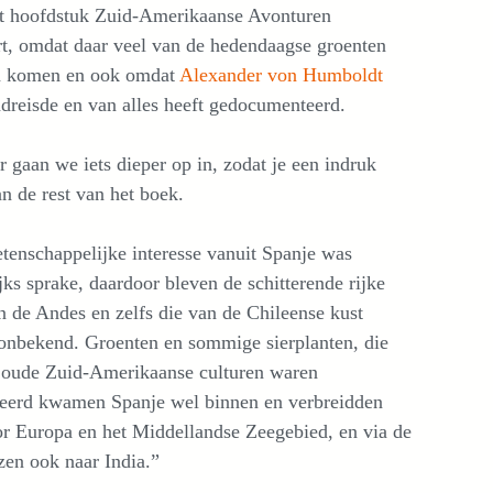
t hoofdstuk Zuid-Amerikaanse Avonturen
ert, omdat daar veel van de hedendaagse groenten
n komen en ook omdat
Alexander von Humboldt
ndreisde en van alles heeft gedocumenteerd.
 gaan we iets dieper op in, zodat je een indruk
an de rest van het boek.
tenschappelijke interesse vanuit Spanje was
ks sprake, daardoor bleven de schitterende rijke
n de Andes en zelfs die van de Chileense kust
 onbekend. Groenten en sommige sierplanten, die
 oude Zuid-Amerikaanse culturen waren
veerd kwamen Spanje wel binnen en verbreidden
or Europa en het Middellandse Zeegebied, en via de
zen ook naar India.”