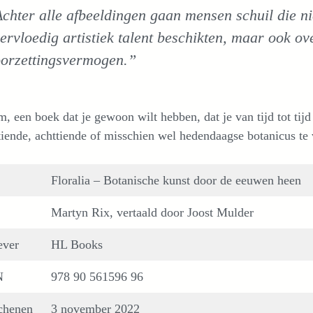
chter alle afbeeldingen gaan mensen schuil die n
ervloedig artistiek talent beschikten, maar ook 
orzettingsvermogen.”
, een boek dat je gewoon wilt hebben, dat je van tijd tot tijd
iende, achttiende of misschien wel hedendaagse botanicus te 
Floralia – Botanische kunst door de eeuwen heen
Martyn Rix, vertaald door Joost Mulder
ever
HL Books
N
978 90 561596 96
chenen
3 november 2022