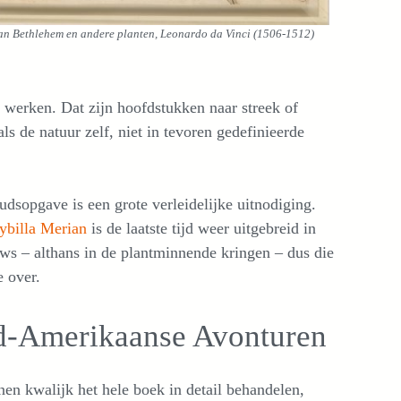
van Bethlehem en andere planten, Leonardo da Vinci (1506-1512)
werken. Dat zijn hoofdstukken naar streek of
ls de natuur zelf, niet in tevoren gedefinieerde
dsopgave is een grote verleidelijke uitnodiging.
ybilla Merian
is de laatste tijd weer uitgebreid in
uws – althans in de plantminnende kringen – dus die
e over.
d-Amerikaanse Avonturen
en kwalijk het hele boek in detail behandelen,