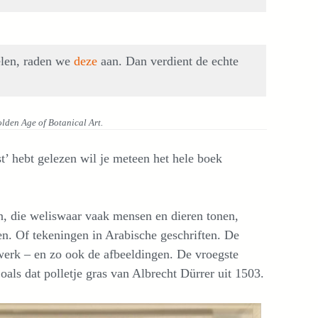
elen, raden we
deze
aan. Dan verdient de echte
olden Age of Botanical Art.
’ hebt gelezen wil je meteen het hele boek
n, die weliswaar vaak mensen en dieren tonen,
. Of tekeningen in Arabische geschriften. De
rk – en zo ook de afbeeldingen. De vroegste
ls dat polletje gras van Albrecht Dürrer uit 1503.