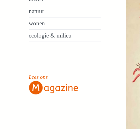
natuur
wonen
ecologie & milieu
Lees ons