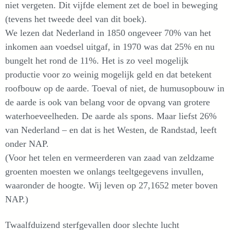
niet vergeten. Dit vijfde element zet de boel in beweging
(tevens het tweede deel van dit boek).
We lezen dat Nederland in 1850 ongeveer 70% van het
inkomen aan voedsel uitgaf, in 1970 was dat 25% en nu
bungelt het rond de 11%. Het is zo veel mogelijk
productie voor zo weinig mogelijk geld en dat betekent
roofbouw op de aarde. Toeval of niet, de humusopbouw in
de aarde is ook van belang voor de opvang van grotere
waterhoeveelheden. De aarde als spons. Maar liefst 26%
van Nederland – en dat is het Westen, de Randstad, leeft
onder NAP.
(Voor het telen en vermeerderen van zaad van zeldzame
groenten moesten we onlangs teeltgegevens invullen,
waaronder de hoogte. Wij leven op 27,1652 meter boven
NAP.)
Twaalfduizend sterfgevallen door slechte lucht