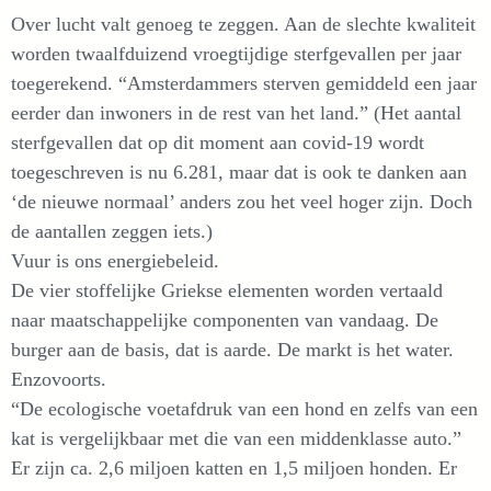
Over lucht valt genoeg te zeggen. Aan de slechte kwaliteit
worden twaalfduizend vroegtijdige sterfgevallen per jaar
toegerekend. “Amsterdammers sterven gemiddeld een jaar
eerder dan inwoners in de rest van het land.” (Het aantal
sterfgevallen dat op dit moment aan covid-19 wordt
toegeschreven is nu 6.281, maar dat is ook te danken aan
‘de nieuwe normaal’ anders zou het veel hoger zijn. Doch
de aantallen zeggen iets.)
Vuur is ons energiebeleid.
De vier stoffelijke Griekse elementen worden vertaald
naar maatschappelijke componenten van vandaag. De
burger aan de basis, dat is aarde. De markt is het water.
Enzovoorts.
“De ecologische voetafdruk van een hond en zelfs van een
kat is vergelijkbaar met die van een middenklasse auto.”
Er zijn ca. 2,6 miljoen katten en 1,5 miljoen honden. Er