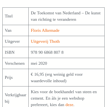
De Toekomst van Nederland – De kunst
Titel
van richting te veranderen
Van
Floris Alkemade
Uitgever
Uitgeverij Thoth
ISBN
978 90 6868 807 8
Verschenen
mei 2020
€ 16,95 (erg weinig geld voor
Prijs
waardevolle inhoud)
Kies voor de boekhandel van steen en
Verkrijgbaar
cement. En àls je een webshop
bij
prefereert, kies dan
deze
.