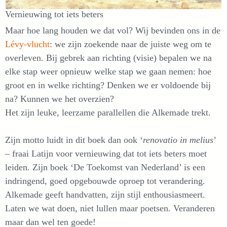
Vernieuwing tot iets beters
Maar hoe lang houden we dat vol? Wij bevinden ons in de
Lévy-vlucht
: we zijn zoekende naar de juiste weg om te
overleven. Bij gebrek aan richting (visie) bepalen we na
elke stap weer opnieuw welke stap we gaan nemen: hoe
groot en in welke richting? Denken we er voldoende bij
na? Kunnen we het overzien?
Het zijn leuke, leerzame parallellen die Alkemade trekt.
Zijn motto luidt in dit boek dan ook ‘
renovatio in melius
’
– fraai Latijn voor vernieuwing dat tot iets beters moet
leiden. Zijn boek ‘De Toekomst van Nederland’ is een
indringend, goed opgebouwde oproep tot verandering.
Alkemade geeft handvatten, zijn stijl enthousiasmeert.
Laten we wat doen, niet lullen maar poetsen. Veranderen
maar dan wel ten goede!