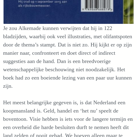
Je zou Alkemade kunnen verwijten dat hij in 122
bladzijden, waarbij ook veel illustraties, met olifantspoten
door de thema’s stampt. Dat is niet zo. Hij kijkt er op zijn
manier naar, confronteert en doet direct of indirect
suggesties aan de hand. Dan is een breedvoerige
wetenschappelijke beschouwing niet noodzakelijk. Het
boek had zo een boeiende lezing van een paar uur kunnen
zijn.
Het meest belangrijke gegeven is, is dat Nederland een
koopmansland is. Geld, handel en ‘het nu’ speelt de
boventoon. Visie hebben is iets voor de langere termijn en
een overheid die harde besluiten durft te nemen heeft dit
land zelden of nooit gehad. We hoeven alleen maar te