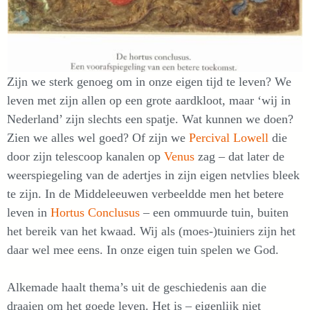
Zijn we sterk genoeg om in onze eigen tijd te leven? We
leven met zijn allen op een grote aardkloot, maar ‘wij in
Nederland’ zijn slechts een spatje. Wat kunnen we doen?
Zien we alles wel goed? Of zijn we
Percival Lowell
die
door zijn telescoop kanalen op
Venus
zag – dat later de
weerspiegeling van de adertjes in zijn eigen netvlies bleek
te zijn. In de Middeleeuwen verbeeldde men het betere
leven in
Hortus Conclusus
– een ommuurde tuin, buiten
het bereik van het kwaad. Wij als (moes-)tuiniers zijn het
daar wel mee eens. In onze eigen tuin spelen we God.
Alkemade haalt thema’s uit de geschiedenis aan die
draaien om het goede leven. Het is – eigenlijk niet