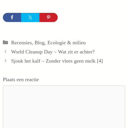
Categorieën
Recensies
,
Blog
,
Ecologie & milieu
World Cleanup Day – Wat zit er achter?
Sjouk het kalf – Zonder vlees geen melk [4]
Plaats een reactie
Reactie