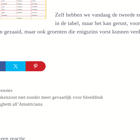
Zelf hebben we vandaag de tweede en 
in de tabel, maar het kan gerust, voo
 gezaaid, maar ook groenten die enigszins vorst kunnen verdr
egorieën
ensies
kenzout niet zonder meer gevaarlijk voor bloeddruk
ghetti all’Amatriciana
 een reactie