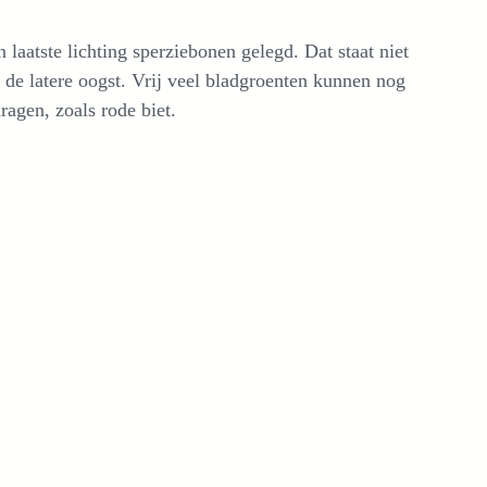
laatste lichting sperziebonen gelegd. Dat staat niet
r de latere oogst. Vrij veel bladgroenten kunnen nog
agen, zoals rode biet.