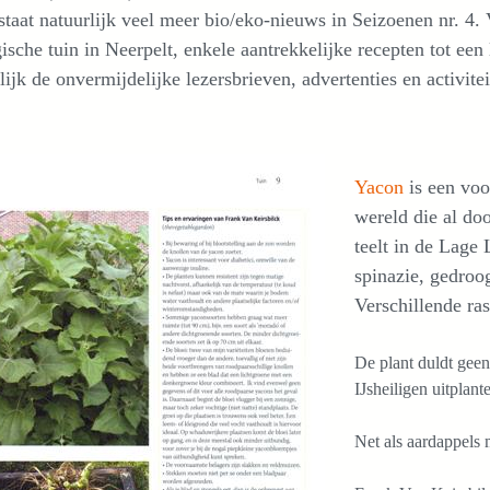
staat natuurlijk veel meer bio/eko-nieuws in Seizoenen nr. 4.
ische tuin in Neerpelt, enkele aantrekkelijke recepten tot ee
lijk de onvermijdelijke lezersbrieven, advertenties en activit
Yacon
is een voo
wereld die al doo
teelt in de Lage
spinazie, gedroo
Verschillende ras
De plant duldt geen
IJsheiligen uitplan
Net als aardappels 