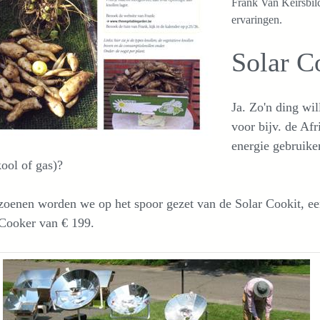
Frank Van Keirsbi
ervaringen.
Solar C
Ja. Zo'n ding wi
voor bijv. de Af
energie gebruiken
ool of gas)?
zoenen worden we op het spoor gezet van de Solar Cookit, e
 Cooker van € 199.