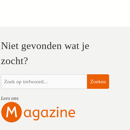
Niet gevonden wat je
zocht?
Zoeken
Lees ons