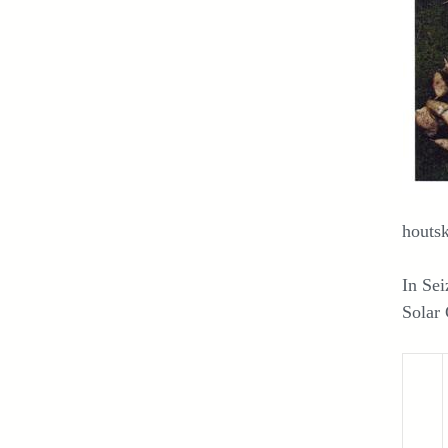
houtsk
In Sei
Solar