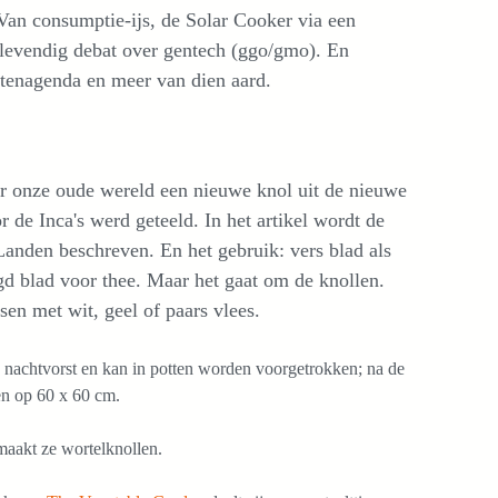
 Van consumptie-ijs, de Solar Cooker via een
n levendig debat over gentech (ggo/gmo). En
eitenagenda en meer van dien aard.
r onze oude wereld een nieuwe knol uit de nieuwe
r de Inca's werd geteeld. In het artikel wordt de
 Landen beschreven. En het gebruik: vers blad als
gd blad voor thee. Maar het gaat om de knollen.
sen met wit, geel of paars vlees.
 nachtvorst en kan in potten worden voorgetrokken; na de
ten op 60 x 60 cm.
maakt ze wortelknollen.