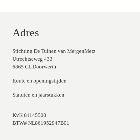
Adres
Stichting De Tuinen van MergenMetz
Utrechtseweg 433
6865 CL Doorwerth
Route en openingstijden
Statuten en jaarstukken
KvK 81145500
BTW# NL861952947B01