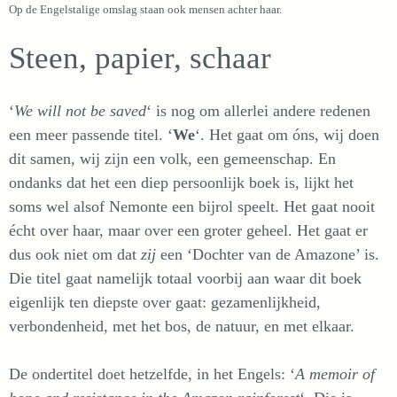
Op de Engelstalige omslag staan ook mensen achter haar.
Steen, papier, schaar
‘
We will not be saved
‘ is nog om allerlei andere redenen
een meer passende titel. ‘
We
‘. Het gaat om óns, wij doen
dit samen, wij zijn een volk, een gemeenschap. En
ondanks dat het een diep persoonlijk boek is, lijkt het
soms wel alsof Nemonte een bijrol speelt. Het gaat nooit
écht over haar, maar over een groter geheel. Het gaat er
dus ook niet om dat
zij
een ‘Dochter van de Amazone’ is.
Die titel gaat namelijk totaal voorbij aan waar dit boek
eigenlijk ten diepste over gaat: gezamenlijkheid,
verbondenheid, met het bos, de natuur, en met elkaar.
De ondertitel doet hetzelfde, in het Engels: ‘
A memoir of