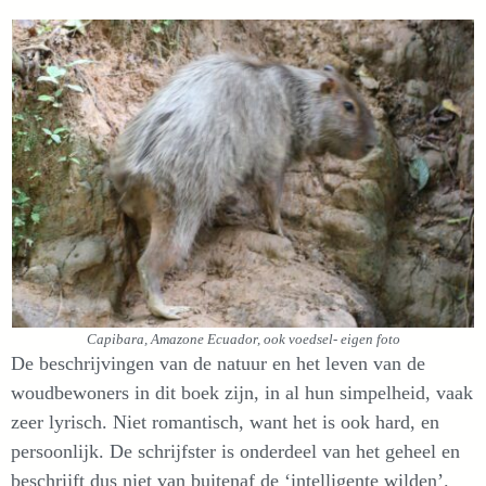
Capibara, Amazone Ecuador, ook voedsel- eigen foto
De beschrijvingen van de natuur en het leven van de
woudbewoners in dit boek zijn, in al hun simpelheid, vaak
zeer lyrisch. Niet romantisch, want het is ook hard, en
persoonlijk. De schrijfster is onderdeel van het geheel en
beschrijft dus niet van buitenaf de ‘intelligente wilden’.