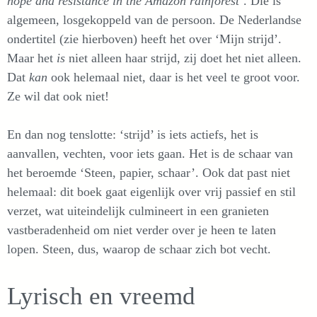
hope and resistance in the Amazon rainforest
‘. Die is
algemeen, losgekoppeld van de persoon. De Nederlandse
ondertitel (zie hierboven) heeft het over ‘Mijn strijd’.
Maar het
is
niet alleen haar strijd, zij doet het niet alleen.
Dat
kan
ook helemaal niet, daar is het veel te groot voor.
Ze wil dat ook niet!
En dan nog tenslotte: ‘strijd’ is iets actiefs, het is
aanvallen, vechten, voor iets gaan. Het is de schaar van
het beroemde ‘Steen, papier, schaar’. Ook dat past niet
helemaal: dit boek gaat eigenlijk over vrij passief en stil
verzet, wat uiteindelijk culmineert in een granieten
vastberadenheid om niet verder over je heen te laten
lopen. Steen, dus, waarop de schaar zich bot vecht.
Lyrisch en vreemd