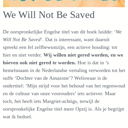
We Will Not Be Saved
De oorspronkelijke Engelse titel van dit boek luidde: ‘
We
Will Not Be Saved
‘. Dat is interessant, want daaruit
spreekt een fel zelfbewustzijn, een actieve houding: tot
hier en niet verder.
Wij wíllen niet gered worden, en we
hóeven ook niet gered te worden.
Hoe is dat in ’s
hemelsnaam in de Nederlandse vertaling verworden tot het
suffe ‘Dochter van de Amazone’? Weliswaar is de
ondertitel: ‘Mijn strijd voor het behoud van het regenwoud
en de cultuur van onze voorouders’ iets actiever. Maar
toch, het heeft iets Margriet-achtigs, terwijl de
oorspronkelijke Engelse titel meer Opzij is. Als je begrijpt
wat ik bedoel.