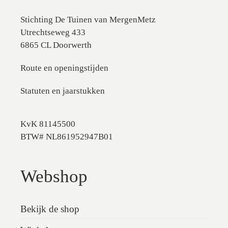
Stichting De Tuinen van MergenMetz
Utrechtseweg 433
6865 CL Doorwerth
Route en openingstijden
Statuten en jaarstukken
KvK 81145500
BTW# NL861952947B01
Webshop
Bekijk de shop