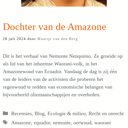
Dochter van de Amazone
28 juli 2024
door
Maartje van den Berg
Dit is het verhaal van Nemonte Nenquimo. Ze groeide op
als lid van het inheemse Waorani-volk, in het
Amazonewoud van Ecuador. Vandaag de dag is zij één
van de leiders van de activisten die proberen het
regenwoud te redden van economische belangen van
bijvoorbeeld oliemaatschappijen en overheden.
Categorieën
Recensies
,
Blog
,
Ecologie & milieu
,
Recht en onrecht
Tags
Amazone
,
equador
,
nemonte
,
oerwoud
,
waorani