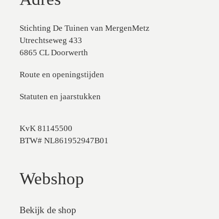
Stichting De Tuinen van MergenMetz
Utrechtseweg 433
6865 CL Doorwerth
Route en openingstijden
Statuten en jaarstukken
KvK 81145500
BTW# NL861952947B01
Webshop
Bekijk de shop