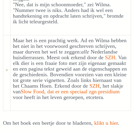
"Nee, dat is mijn schoonmoeder," zei Wilma.
"Nummer twee is niks. Anders had ik wel een
handtekening en opdracht laten schrijven," bromde
ik licht teleurgesteld.
Maar het is een prachtig werk. Ad en Wilma hebben
het niet in het voorwoord geschreven schrijven,
maar durven het wel te zeggen:
alle
Nederlandse
huisdierrassen. Meest ook erkend door de
SZH
. Van
elk dier is een fraaie foto met zijn eigenaar gemaakt
en een pagina tekst geweid aan de eigenschappen en
de geschiedenis. Bovendien voorzien van een kleine
tot grote serie vignetten. Zoals links hiernaast van
het Chaams Hoen. Erkend door de
SZH
, het slakje
van
Slow Food, dat er een speciaal zgn presidium
voor heeft in het leven geroepen, etcetera.
Om het boek een beetje door te bladeren,
klikt u hier
.