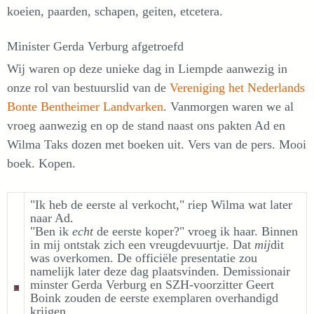
koeien, paarden, schapen, geiten, etcetera.
Minister Gerda Verburg afgetroefd
Wij waren op deze unieke dag in Liempde aanwezig in
onze rol van bestuurslid van de
Vereniging het Nederlands
Bonte Bentheimer Landvarken
. Vanmorgen waren we al
vroeg aanwezig en op de stand naast ons pakten Ad en
Wilma Taks dozen met boeken uit. Vers van de pers. Mooi
boek. Kopen.
"Ik heb de eerste al verkocht," riep Wilma wat later
naar Ad.
"Ben ik
echt
de eerste koper?" vroeg ik haar. Binnen
in mij ontstak zich een vreugdevuurtje. Dat
mij
dit
was overkomen. De officiële presentatie zou
namelijk later deze dag plaatsvinden. Demissionair
minster Gerda Verburg en SZH-voorzitter Geert
Boink zouden de eerste exemplaren overhandigd
krijgen.