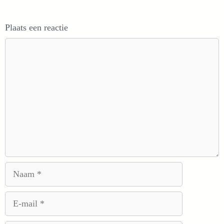
Plaats een reactie
Reactie
Naam
E-
mail