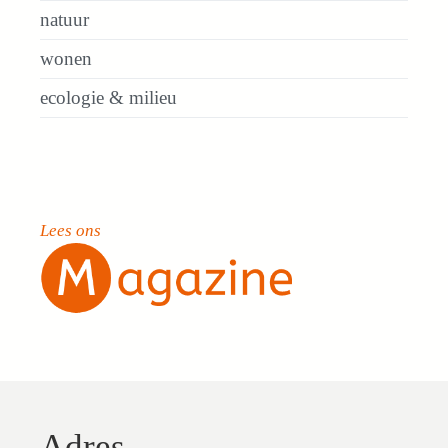
natuur
wonen
ecologie & milieu
Lees ons
Adres