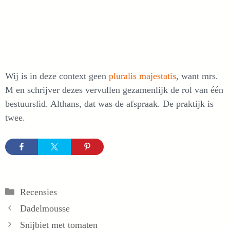
Wij is in deze context geen
pluralis majestatis
, want mrs.
M en schrijver dezes vervullen gezamenlijk de rol van één
bestuurslid. Althans, dat was de afspraak. De praktijk is
twee.
Categorieën
Recensies
Dadelmousse
Snijbiet met tomaten