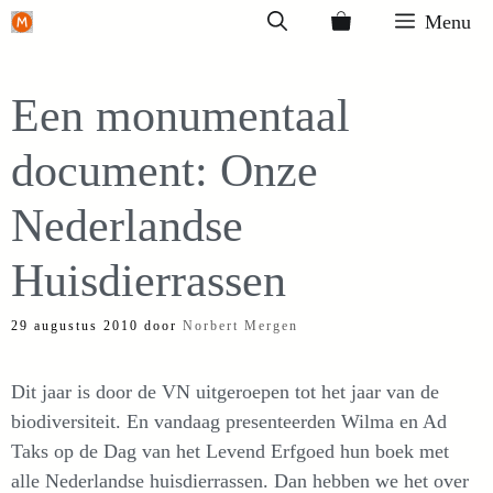
Ga
Menu
naar
de
Een monumentaal
inhoud
document: Onze
Nederlandse
Huisdierrassen
29 augustus 2010
door
Norbert Mergen
Dit jaar is door de VN uitgeroepen tot het jaar van de
biodiversiteit. En vandaag presenteerden Wilma en Ad
Taks op de Dag van het Levend Erfgoed hun boek met
alle Nederlandse huisdierrassen. Dan hebben we het over