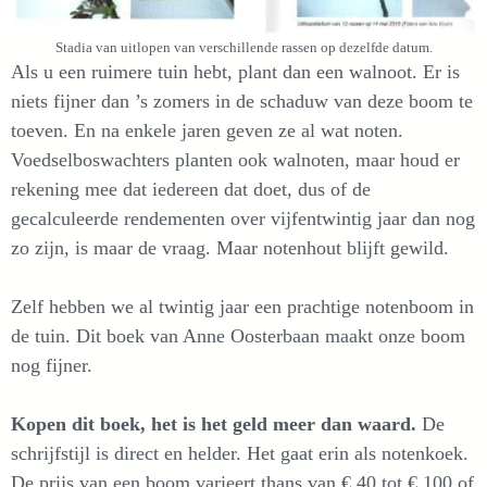
Stadia van uitlopen van verschillende rassen op dezelfde datum.
Als u een ruimere tuin hebt, plant dan een walnoot. Er is
niets fijner dan ’s zomers in de schaduw van deze boom te
toeven. En na enkele jaren geven ze al wat noten.
Voedselboswachters planten ook walnoten, maar houd er
rekening mee dat iedereen dat doet, dus of de
gecalculeerde rendementen over vijfentwintig jaar dan nog
zo zijn, is maar de vraag. Maar notenhout blijft gewild.
Zelf hebben we al twintig jaar een prachtige notenboom in
de tuin. Dit boek van Anne Oosterbaan maakt onze boom
nog fijner.
Kopen dit boek, het is het geld meer dan waard.
De
schrijfstijl is direct en helder. Het gaat erin als notenkoek.
De prijs van een boom varieert thans van € 40 tot € 100 of