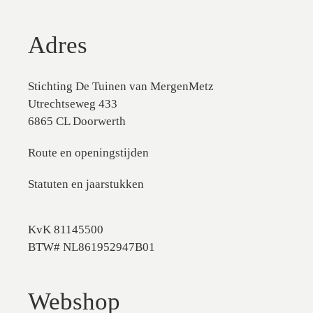
Adres
Stichting De Tuinen van MergenMetz
Utrechtseweg 433
6865 CL Doorwerth
Route en openingstijden
Statuten en jaarstukken
KvK 81145500
BTW# NL861952947B01
Webshop