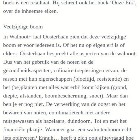
boek is een resultaat. Hij schreef ook het boek ‘Onze Eik’,
over de inheemse eiken.
Veelzijdige boom
In Walnoot+ laat Oosterbaan zien dat deze veelzijdige
boom er voor iedereen is. Of het nu op eigen erf is of
elders. Oosterbaan bespreekt alle aspecten van de walnoot.
Dus van het gebruik van de noten en de
gezondheidsaspecten, culinaire toepassingen ervan, de
rassen met hun eigenschappen (bloeitijd, resistentie) en
het (be)planten met alles wat erbij komt kijken (grond,
diepte, afstanden, boombescherming, snoei). Maar dan
ben je er nog niet. De verwerking van de oogst en het
bewaren van noten, combinatieteelt met andere
nutsgewassen als hazelaars, duindoorn. Tot en met het
financiële plaatje. Wanneer gaat een walnotenboom echt
iets opleveren? Ennuh… heeft u zich ooit afgevraagd hoe