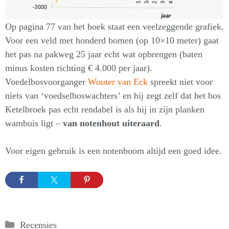
Op pagina 77 van het boek staat een veelzeggende grafiek.
Voor een veld met honderd bomen (op 10×10 meter) gaat
het pas na pakweg 25 jaar echt wat opbrengen (baten
minus kosten richting € 4.000 per jaar).
Voedelbosvoorganger
Wouter van Eck
spreekt niet voor
niets van ‘voedselboswachters’ en hij zegt zelf dat het bos
Ketelbroek pas echt rendabel is als hij in zijn planken
wambuis ligt –
van notenhout uiteraard
.
Voor eigen gebruik is een notenboom altijd een goed idee.
Categorieën
Recensies