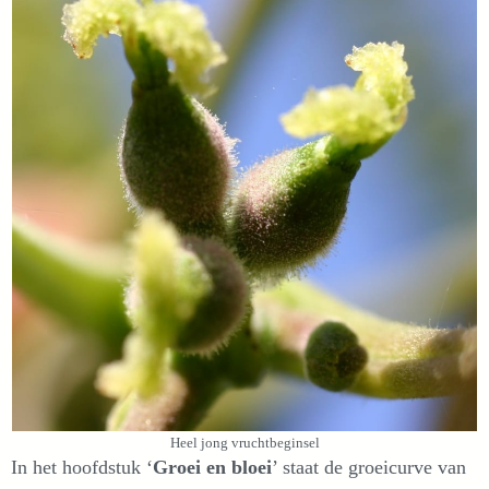
Heel jong vruchtbeginsel
In het hoofdstuk ‘
Groei en bloei
’ staat de groeicurve van