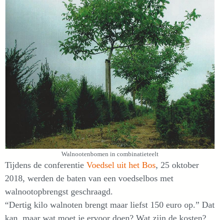
Walnootenbomen in combinatieteelt
Tijdens de conferentie
Voedsel uit het Bos
, 25 oktober
2018, werden de baten van een voedselbos met
walnootopbrengst geschraagd.
“Dertig kilo walnoten brengt maar liefst 150 euro op.” Dat
kan, maar wat moet je ervoor doen? Wat zijn de kosten?