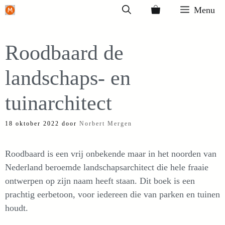
Ga
Menu
naar
de
Roodbaard de
inhoud
landschaps- en
tuinarchitect
18 oktober 2022
door
Norbert Mergen
Roodbaard is een vrij onbekende maar in het noorden van
Nederland beroemde landschapsarchitect die hele fraaie
ontwerpen op zijn naam heeft staan. Dit boek is een
prachtig eerbetoon, voor iedereen die van parken en tuinen
houdt.