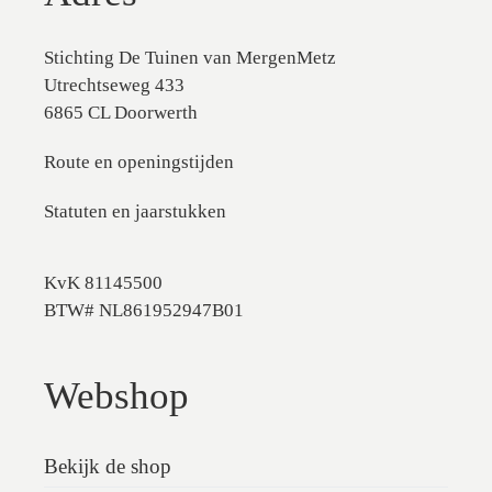
Stichting De Tuinen van MergenMetz
Utrechtseweg 433
6865 CL Doorwerth
Route en openingstijden
Statuten en jaarstukken
KvK 81145500
BTW# NL861952947B01
Webshop
Bekijk de shop