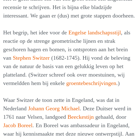
recensie te schrijven. Het is bijna elke bladzijde
interessant. We gaan er (dus) met grote stappen doorheen.
Het begrip, het idee voor de
Engelse landschapsstijl
, als
reactie op de strenge geometrische lijnen en strak
geschoren hagen en bomen, is ontsproten aan het brein
van
Stephen Switzer
(1682-1745). Hij vond de beleving
van de natuur de basis van een gelukkig leven op het
platteland. (Switzer schreef ook over moestuinen, wij
vermeldden hem bij enkele
groentebeschrijvingen
.)
Waar Switzer de toon zette in Engeland, was dat in
Nederland
Johann Georg Michael
. Deze Duitser werd in
1761 naar Velsen, landgoed
Beeckestijn
gehaald, door
Jacob Boreel
. En Boreel was ambassadeur in Engeland,
waar hij kennismaakte met deze nieuwe ontwerpstijl. Aan