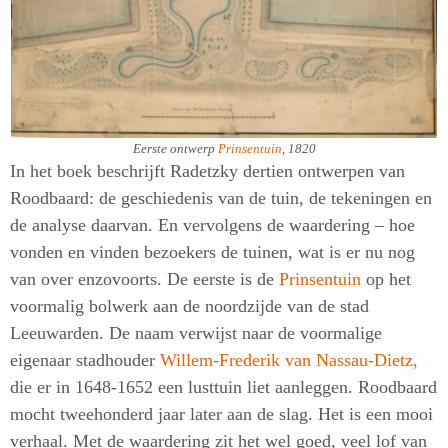
Eerste ontwerp
Prinsentuin
, 1820
In het boek beschrijft Radetzky dertien ontwerpen van
Roodbaard: de geschiedenis van de tuin, de tekeningen en
de analyse daarvan. En vervolgens de waardering – hoe
vonden en vinden bezoekers de tuinen, wat is er nu nog
van over enzovoorts. De eerste is de
Prinsentuin
op het
voormalig bolwerk aan de noordzijde van de stad
Leeuwarden. De naam verwijst naar de voormalige
eigenaar stadhouder
Willem-Frederik van Nassau-Dietz,
die er in 1648-1652 een lusttuin liet aanleggen. Roodbaard
mocht tweehonderd jaar later aan de slag. Het is een mooi
verhaal. Met de waardering zit het wel goed, veel lof van