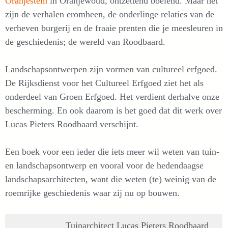
Oranjestein
in Oranjewoud, ontzettend boeiend. Maar het
zijn de verhalen eromheen, de onderlinge relaties van de
verheven burgerij en de fraaie prenten die je meesleuren in
de geschiedenis; de wereld van Roodbaard.
Landschapsontwerpen zijn vormen van cultureel erfgoed.
De Rijksdienst voor het Cultureel Erfgoed ziet het als
onderdeel van Groen Erfgoed. Het verdient derhalve onze
bescherming. En ook daarom is het goed dat dit werk over
Lucas Pieters Roodbaard verschijnt.
Een boek voor een ieder die iets meer wil weten van tuin-
en landschapsontwerp en vooral voor de hedendaagse
landschapsarchitecten, want die weten (te) weinig van de
roemrijke geschiedenis waar zij nu op bouwen.
Tuinarchitect Lucas Pieters Roodbaard