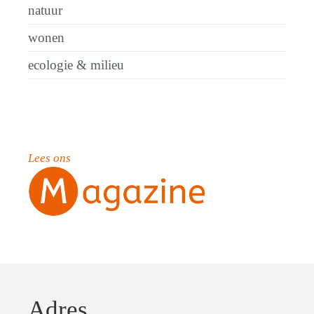
natuur
wonen
ecologie & milieu
Lees ons
Adres