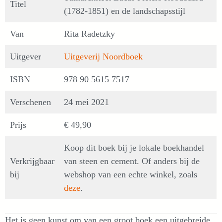
Titel
(1782-1851) en de landschapsstijl
Van
Rita Radetzky
Uitgever
Uitgeverij Noordboek
ISBN
978 90 5615 7517
Verschenen
24 mei 2021
Prijs
€ 49,90
Koop dit boek bij je lokale boekhandel
Verkrijgbaar
van steen en cement. Of anders bij de
bij
webshop van een echte winkel, zoals
deze
.
Het is geen kunst om van een groot boek een uitgebreide