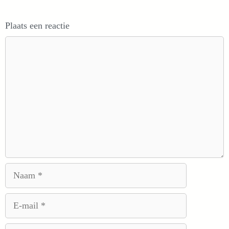
Plaats een reactie
Reactie
Naam
E-
mail