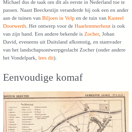
Michael dus de taak om dit als eerste in Nederland toe te
passen. Naast Beeckestijn veranderde hij ook een en ander
aan de tuinen van
Biljoen in Velp
en de tuin van
Kasteel
Doorwerth
. Het ontwerp voor de
Haarlem
m
erhout
is ook
van zijn hand. Een andere bekende is
Zocher
, Johan
David, eveneens uit Duitsland afkomstig, en stamvader
van het landschapsontwerpgeslacht Zocher (onder andere
het Vondelpark,
lees dit
).
Eenvoudige komaf