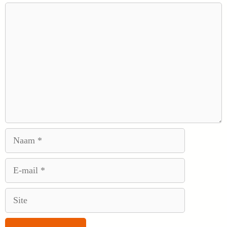
Reactie
Naam
E-
mail
Site