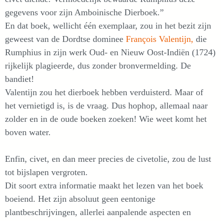
gegevens voor zijn Amboinische Dierboek.”
En dat boek, wellicht één exemplaar, zou in het bezit zijn
geweest van de Dordtse dominee
François Valentijn,
die
Rumphius in zijn werk Oud- en Nieuw Oost-Indiën (1724)
rijkelijk plagieerde, dus zonder bronvermelding. De
bandiet!
Valentijn zou het dierboek hebben verduisterd. Maar of
het vernietigd is, is de vraag. Dus hophop, allemaal naar
zolder en in de oude boeken zoeken! Wie weet komt het
boven water.
Enfin, civet, en dan meer precies de civetolie, zou de lust
tot bijslapen vergroten.
Dit soort extra informatie maakt het lezen van het boek
boeiend. Het zijn absoluut geen eentonige
plantbeschrijvingen, allerlei aanpalende aspecten en