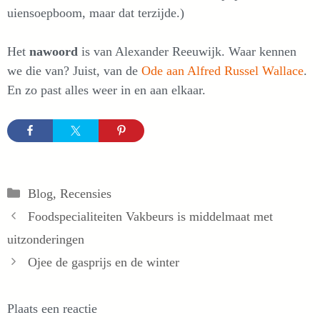
uiensoepboom, maar dat terzijde.)
Het
nawoord
is van Alexander Reeuwijk. Waar kennen
we die van? Juist, van de
Ode aan Alfred Russel Wallace
.
En zo past alles weer in en aan elkaar.
Categorieën
Blog
,
Recensies
Foodspecialiteiten Vakbeurs is middelmaat met
uitzonderingen
Ojee de gasprijs en de winter
Plaats een reactie