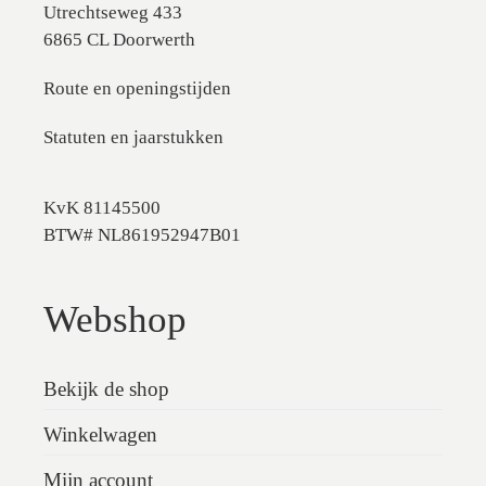
Utrechtseweg 433
6865 CL Doorwerth
Route en openingstijden
Statuten en jaarstukken
KvK 81145500
BTW# NL861952947B01
Webshop
Bekijk de shop
Winkelwagen
Mijn account