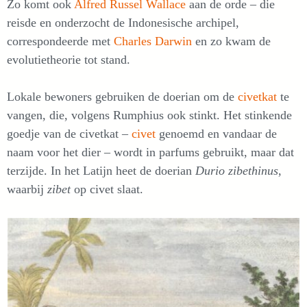
Zo komt ook
Alfred Russel Wallace
aan de orde – die
reisde en onderzocht de Indonesische archipel,
correspondeerde met
Charles Darwin
en zo kwam de
evolutietheorie tot stand.
Lokale bewoners gebruiken de doerian om de
civetkat
te
vangen, die, volgens Rumphius ook stinkt. Het stinkende
goedje van de civetkat –
civet
genoemd en vandaar de
naam voor het dier – wordt in parfums gebruikt, maar dat
terzijde. In het Latijn heet de doerian
Durio zibethinus
,
waarbij
zibet
op civet slaat.