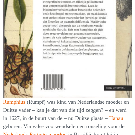
Rumphius
(Rumpf) was kind van Nederlandse moeder en
Duitse vader – kan je dat van die tijd zeggen? – en werd
in 1627, in de buurt van de – nu Duitse plaats –
Hanau
geboren. Via valse voorwendselen en ronseling voor de
Nederlands-Portugese oorlog
in Brazilië, komt hij in