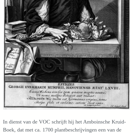
In dienst van de VOC schrijft hij het Amboinsche Kruid-
Boek, dat met ca. 1700 plantbeschrijvingen een van de