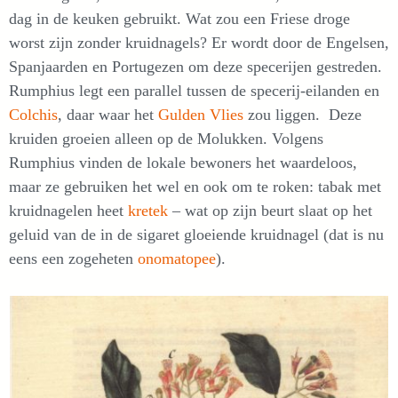
dag in de keuken gebruikt. Wat zou een Friese droge
worst zijn zonder kruidnagels? Er wordt door de Engelsen,
Spanjaarden en Portugezen om deze specerijen gestreden.
Rumphius legt een parallel tussen de specerij-eilanden en
Colchis
, daar waar het
Gulden Vlies
zou liggen. Deze
kruiden groeien alleen op de Molukken. Volgens
Rumphius vinden de lokale bewoners het waardeloos,
maar ze gebruiken het wel en ook om te roken: tabak met
kruidnagelen heet
kretek
– wat op zijn beurt slaat op het
geluid van de in de sigaret gloeiende kruidnagel (dat is nu
eens een zogeheten
onomatopee
).