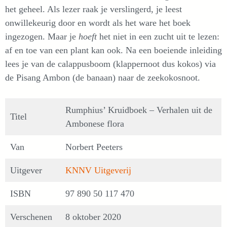
het geheel. Als lezer raak je verslingerd, je leest
onwillekeurig door en wordt als het ware het boek
ingezogen. Maar je
hoeft
het niet in een zucht uit te lezen:
af en toe van een plant kan ook. Na een boeiende inleiding
lees je van de calappusboom (klappernoot dus kokos) via
de Pisang Ambon (de banaan) naar de zeekokosnoot.
Rumphius’ Kruidboek – Verhalen uit de
Titel
Ambonese flora
Van
Norbert Peeters
Uitgever
KNNV Uitgeverij
ISBN
97 890 50 117 470
Verschenen
8 oktober 2020