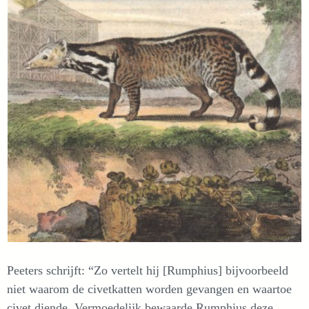
Peeters schrijft: “Zo vertelt hij [Rumphius] bijvoorbeeld
niet waarom de civetkatten worden gevangen en waartoe
civet diende. Vermoedelijk bewaarde Rumphius deze