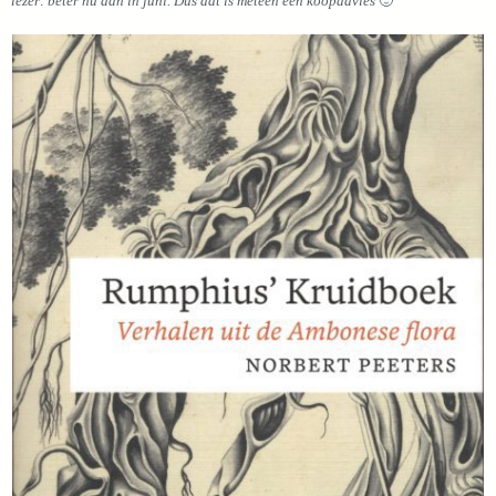
lezer: beter nu dan in juni. Dus dat is meteen een koopadvies
🙂