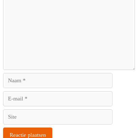
Reactie
Naam
E-
mail
Site