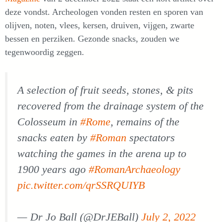
deze vondst. Archeologen vonden resten en sporen van
olijven, noten, vlees, kersen, druiven, vijgen, zwarte
bessen en perziken. Gezonde snacks, zouden we
tegenwoordig zeggen.
A selection of fruit seeds, stones, & pits
recovered from the drainage system of the
Colosseum in
#Rome
, remains of the
snacks eaten by
#Roman
spectators
watching the games in the arena up to
1900 years ago
#RomanArchaeology
pic.twitter.com/qrSSRQUIYB
— Dr Jo Ball (@DrJEBall)
July 2, 2022