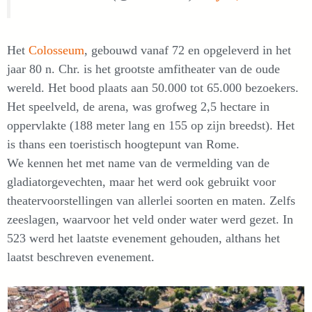
Het
Colosseum
, gebouwd vanaf 72 en opgeleverd in het
jaar 80 n. Chr. is het grootste amfitheater van de oude
wereld. Het bood plaats aan 50.000 tot 65.000 bezoekers.
Het speelveld, de arena, was grofweg 2,5 hectare in
oppervlakte (188 meter lang en 155 op zijn breedst). Het
is thans een toeristisch hoogtepunt van Rome.
We kennen het met name van de vermelding van de
gladiatorgevechten, maar het werd ook gebruikt voor
theatervoorstellingen van allerlei soorten en maten. Zelfs
zeeslagen, waarvoor het veld onder water werd gezet. In
523 werd het laatste evenement gehouden, althans het
laatst beschreven evenement.