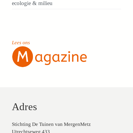
ecologie & milieu
Lees ons
Adres
Stichting De Tuinen van MergenMetz
Utrechtseweg 433