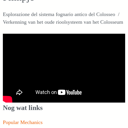
Esplorazione del sistema fognario antico del Colosseo /
Verkenning van het oude rioolsysteem van het Colosseum
Nog wat links
Popular Mechanics