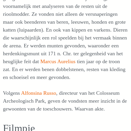
voornamelijk met analyseren van de resten uit de
rioolmodder. Ze vonden niet alleen de versnaperingen
maar ook beenderen van beren, leeuwen, honden en grote
katten (luipaarden). En ook van kippen en varkens. Dieren
die waarschijnlijk een rol speelden bij het vermaak binnen
de arena. Er werden munten gevonden, waaronder een
herdenkingsmunt uit 171 n. Chr. ter gelegenheid van het
heuglijke feit dat
Marcus Aurelius
tien jaar op de troon
zat. En er werden benen dobbelstenen, resten van kleding
en schoeisel en meer gevonden.
Volgens
Alfonsina Russo
, directeur van het Colosseum
Archeologisch Park, geven de vondsten meer inzicht in de
gewoonten van de toeschouwers. Waarvan akte.
Filmpje