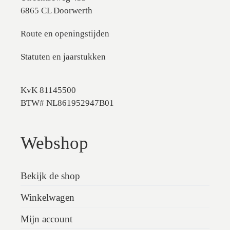
6865 CL Doorwerth
Route en openingstijden
Statuten en jaarstukken
KvK 81145500
BTW# NL861952947B01
Webshop
Bekijk de shop
Winkelwagen
Mijn account