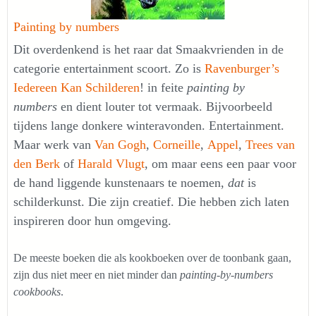
Painting by numbers
Dit overdenkend is het raar dat Smaakvrienden in de
categorie entertainment scoort. Zo is
Ravenburger’s
Iedereen Kan Schilderen
! in feite
painting by
numbers
en dient louter tot vermaak. Bijvoorbeeld
tijdens lange donkere winteravonden. Entertainment.
Maar werk van
Van Gogh
,
Corneille
,
Appel
,
Trees van
den Berk
of
Harald Vlugt
, om maar eens een paar voor
de hand liggende kunstenaars te noemen,
dat
is
schilderkunst. Die zijn creatief. Die hebben zich laten
inspireren door hun omgeving.
De meeste boeken die als kookboeken over de toonbank gaan,
zijn dus niet meer en niet minder dan
painting-by-numbers
cookbooks
.