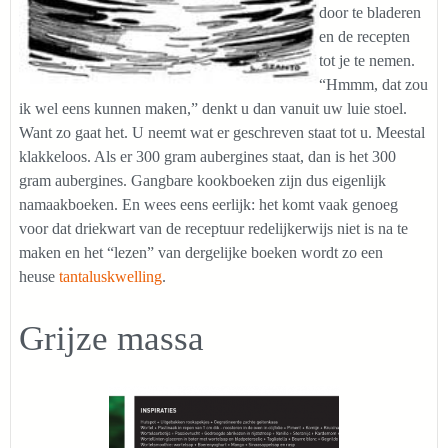
door te bladeren
en de recepten
tot je te nemen.
“Hmmm, dat zou
ik wel eens kunnen maken,” denkt u dan vanuit uw luie stoel.
Want zo gaat het. U neemt wat er geschreven staat tot u. Meestal
klakkeloos. Als er 300 gram aubergines staat, dan is het 300
gram aubergines. Gangbare kookboeken zijn dus eigenlijk
namaakboeken. En wees eens eerlijk: het komt vaak genoeg
voor dat driekwart van de receptuur redelijkerwijs niet is na te
maken en het “lezen” van dergelijke boeken wordt zo een
heuse
tantaluskwelling
.
Grijze massa