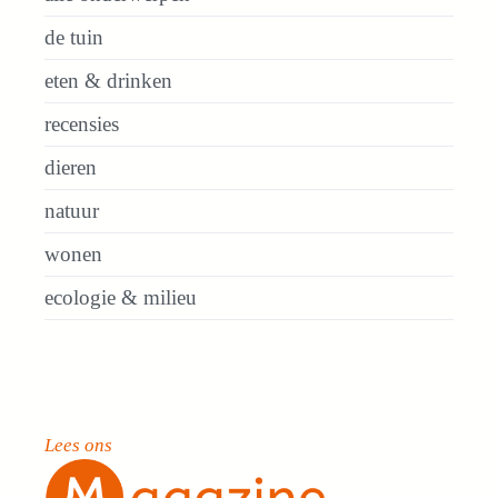
de tuin
eten & drinken
recensies
dieren
natuur
wonen
ecologie & milieu
Lees ons