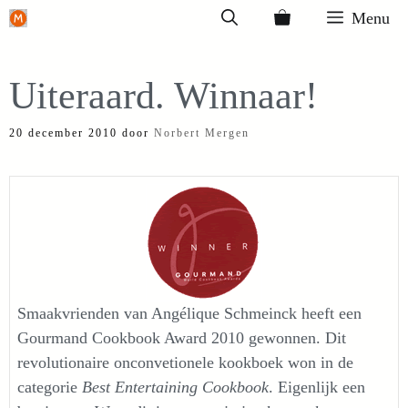
Ga
Menu
naar
de
Uiteraard. Winnaar!
inhoud
20 december 2010
door
Norbert Mergen
Smaakvrienden van Angélique Schmeinck heeft een
Gourmand Cookbook Award 2010 gewonnen. Dit
revolutionaire onconvetionele kookboek won in de
categorie
Best Entertaining Cookbook
. Eigenlijk een