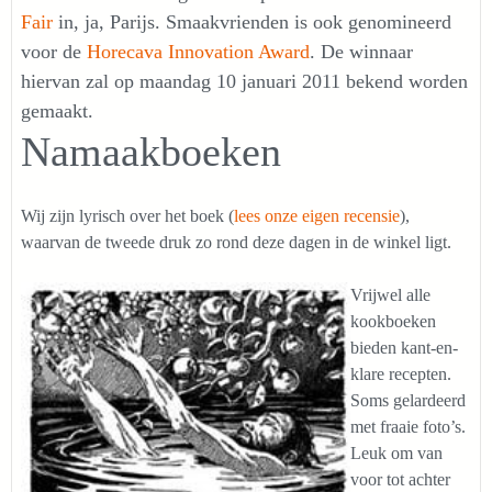
Fair
in, ja, Parijs. Smaakvrienden is ook genomineerd
voor de
Horecava Innovation Award
. De winnaar
hiervan zal op maandag 10 januari 2011 bekend worden
gemaakt.
Namaakboeken
Wij zijn lyrisch over het boek (
lees onze eigen recensie
),
waarvan de tweede druk zo rond deze dagen in de winkel ligt.
Vrijwel alle
kookboeken
bieden kant-en-
klare recepten.
Soms gelardeerd
met fraaie foto’s.
Leuk om van
voor tot achter