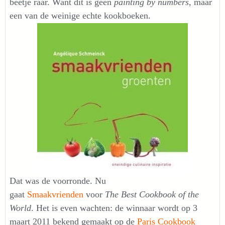
beetje raar. Want dit is geen
painting by numbers
, maar
een van de weinige echte kookboeken.
Dat was de voorronde. Nu
gaat
Smaakvrienden
voor
The Best Cookbook of the
World
. Het is even wachten: de winnaar wordt op 3
maart 2011 bekend gemaakt op de
Paris Cookbook