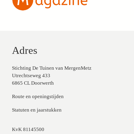
Adres
Stichting De Tuinen van MergenMetz
Utrechtseweg 433
6865 CL Doorwerth
Route en openingstijden
Statuten en jaarstukken
KvK 81145500