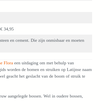
: € 34,95
 steen en cement. Die zijn onmisbaar en moeten
e Flora
een uitdaging om met behulp van
e gids worden de bomen en struiken op Latijnse naam
wel geacht het geslacht van de boom of struik te
nieuw aangelegde bossen. Wel in oudere bossen,