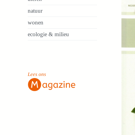
natuur
wonen
ecologie & milieu
Lees ons