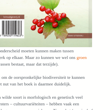
d onderscheid moeten kunnen maken tussen
terk op elkaar. Maar zo kunnen we wel ons
groen
assen bestaat, maar dat terzijde).
k om de oorspronkelijke biodiversiteit te kunnen
et nut van het boek is daarmee duidelijk.
 wilde soort is morfologisch en genetisch veel
ters – cultuurvariëteiten – hebben vaak een