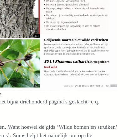
k
t bijna driehonderd pagina’s geslacht- c.q.
ennen. Want hoewel de gids ‘Wilde bomen en struiken’
heems’. Soms helpt het namelijk om op die