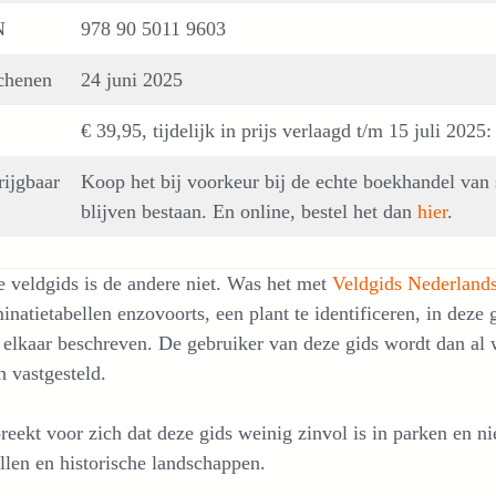
N
978 90 5011 9603
chenen
24 juni 2025
€ 39,95, tijdelijk in prijs verlaagd t/m 15 juli 2025
rijgbaar
Koop het bij voorkeur bij de echte boekhandel van
blijven bestaan. En online, bestel het dan
hier
.
 veldgids is de andere niet. Was het met
Veldgids Nederlands
inatietabellen enzovoorts, een plant te identificeren, in dez
 elkaar beschreven. De gebruiker van deze gids wordt dan al 
 vastgesteld.
reekt voor zich dat deze gids weinig zinvol is in parken en 
len en historische landschappen.