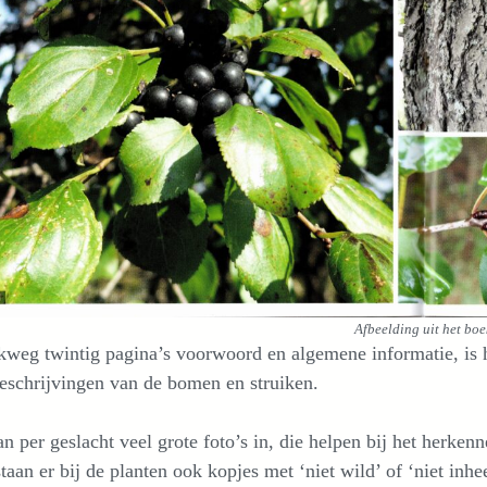
Afbeelding uit het boe
weg twintig pagina’s voorwoord en algemene informatie, is he
eschrijvingen van de bomen en struiken.
an per geslacht veel grote foto’s in, die helpen bij het herk
staan er bij de planten ook kopjes met ‘niet wild’ of ‘niet in