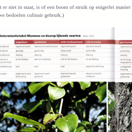
 er niet in staat, is of een boom of struik op enigerlei manier
e bedoelen culinair gebruik.)