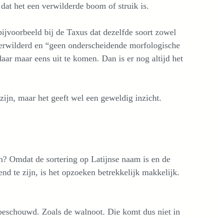
dat het een verwilderde boom of struik is.
bijvoorbeeld bij de Taxus dat dezelfde soort zowel
s verwilderd en “geen onderscheidende morfologische
r maar eens uit te komen. Dan is er nog altijd het
zijn, maar het geeft wel een geweldig inzicht.
h? Omdat de sortering op Latijnse naam is en de
nd te zijn, is het opzoeken betrekkelijk makkelijk.
eschouwd. Zoals de walnoot. Die komt dus niet in