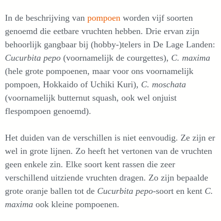
In de beschrijving van
pompoen
worden vijf soorten
genoemd die eetbare vruchten hebben. Drie ervan zijn
behoorlijk gangbaar bij (hobby-)telers in De Lage Landen:
Cucurbita pepo
(voornamelijk de courgettes),
C. maxima
(hele grote pompoenen, maar voor ons voornamelijk
pompoen, Hokkaido of Uchiki Kuri),
C. moschata
(voornamelijk butternut squash, ook wel onjuist
flespompoen genoemd).
Het duiden van de verschillen is niet eenvoudig. Ze zijn er
wel in grote lijnen. Zo heeft het vertonen van de vruchten
geen enkele zin. Elke soort kent rassen die zeer
verschillend uitziende vruchten dragen. Zo zijn bepaalde
grote oranje ballen tot de
Cucurbita pepo
-soort en kent
C.
maxima
ook kleine pompoenen.