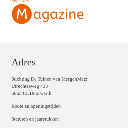
Lees ons
Adres
Stichting De Tuinen van MergenMetz
Utrechtseweg 433
6865 CL Doorwerth
Route en openingstijden
Statuten en jaarstukken