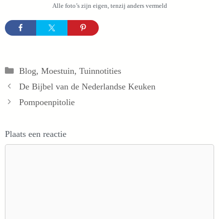
Alle foto’s zijn eigen, tenzij anders vermeld
Categorieën
Blog
,
Moestuin
,
Tuinnotities
De Bijbel van de Nederlandse Keuken
Pompoenpitolie
Plaats een reactie
Reactie