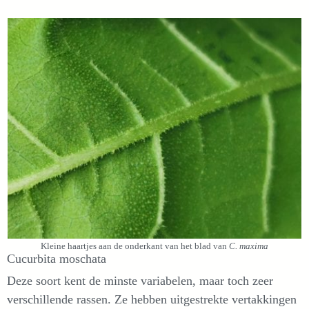
Kleine haartjes aan de onderkant van het blad van
C. maxima
Cucurbita moschata
Deze soort kent de minste variabelen, maar toch zeer
verschillende rassen. Ze hebben uitgestrekte vertakkingen