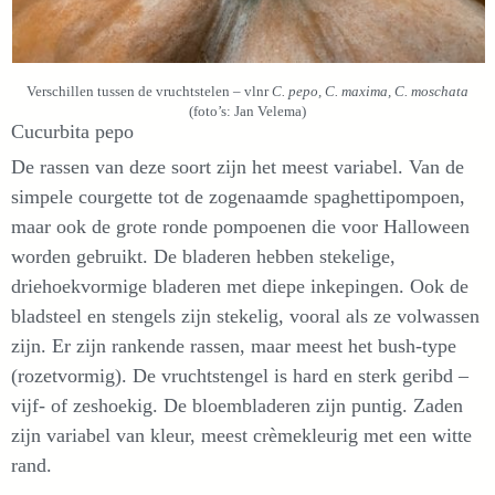
Verschillen tussen de vruchtstelen – vlnr
C. pepo, C. maxima, C. moschata
(foto’s: Jan Velema)
Cucurbita pepo
De rassen van deze soort zijn het meest variabel. Van de
simpele courgette tot de zogenaamde spaghettipompoen,
maar ook de grote ronde pompoenen die voor Halloween
worden gebruikt. De bladeren hebben stekelige,
driehoekvormige bladeren met diepe inkepingen. Ook de
bladsteel en stengels zijn stekelig, vooral als ze volwassen
zijn. Er zijn rankende rassen, maar meest het bush-type
(rozetvormig). De vruchtstengel is hard en sterk geribd –
vijf- of zeshoekig. De bloembladeren zijn puntig. Zaden
zijn variabel van kleur, meest crèmekleurig met een witte
rand.