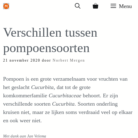
Ga
Menu
naar
de
Verschillen tussen
inhoud
pompoensoorten
21 november 2020
door
Norbert Mergen
Pompoen is een grote verzamelnaam voor vruchten van
het geslacht
Cucurbita
, dat tot de grote
komkommerfamilie
Cucurbitaceae
behoort. Er zijn
verschillende soorten
Cucurbita
. Soorten onderling
kruisen niet, maar ze lijken soms verdraaid veel op elkaar
en ook weer niet.
Met dank aan Jan Velema