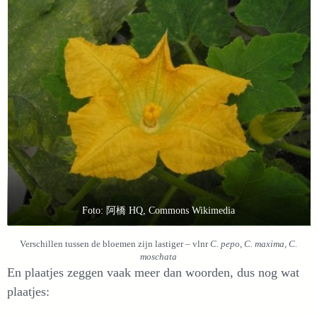
Foto: 阿橋 HQ, Commons Wikimedia
Verschillen tussen de bloemen zijn lastiger – vlnr
C. pepo, C. maxima, C.
moschata
En plaatjes zeggen vaak meer dan woorden, dus nog wat
plaatjes: