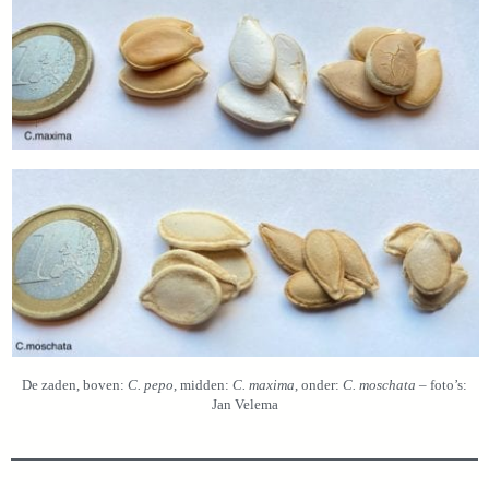
De zaden, boven:
C. pepo
, midden:
C. maxima
, onder:
C. moschata
– foto’s:
Jan Velema