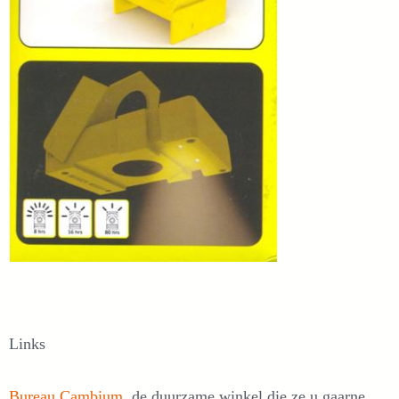
Links
Bureau Cambium
, de duurzame winkel die ze u gaarne