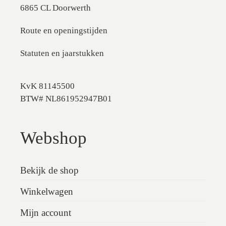
6865 CL Doorwerth
Route en openingstijden
Statuten en jaarstukken
KvK 81145500
BTW# NL861952947B01
Webshop
Bekijk de shop
Winkelwagen
Mijn account