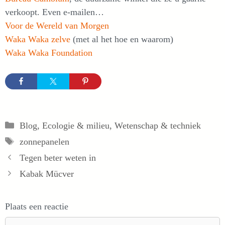
verkoopt. Even e-mailen…
Voor de Wereld van Morgen
Waka Waka zelve
(met al het hoe en waarom)
Waka Waka Foundation
Categorieën
Blog
,
Ecologie & milieu
,
Wetenschap & techniek
Tags
zonnepanelen
Tegen beter weten in
Kabak Mücver
Plaats een reactie
Reactie