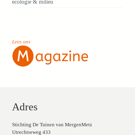
ecologie & milieu
Lees ons
Adres
Stichting De Tuinen van MergenMetz
Utrechtseweg 433