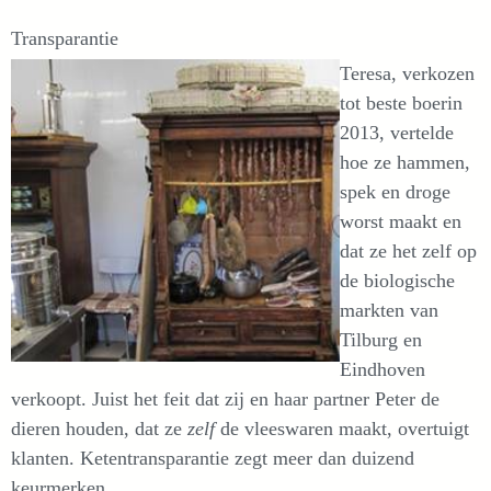
Transparantie
Teresa, verkozen
tot beste boerin
2013, vertelde
hoe ze hammen,
spek en droge
worst maakt en
dat ze het zelf op
de biologische
markten van
Tilburg en
Eindhoven
verkoopt. Juist het feit dat zij en haar partner Peter de
dieren houden, dat ze
zelf
de vleeswaren maakt, overtuigt
klanten. Ketentransparantie zegt meer dan duizend
keurmerken.