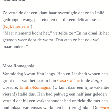
Ze vertelde dat een klant haar overtuigde dat ze in Italië
gedroogde wangspek eten en dat dit een delicatesse is.
(
Kijk hier eens
.)
“Maar niemand kocht het,” vertelde ze “En nu draai ik het
gewoon weer door de worst. Dan eten ze het ook wel,
maar anders.”
Mora Romagnola
Vanmiddag kwam Han langs. Han en Liesbeth wonen een
groot deel van het jaar in hun
Casa Calénc
in de
burgo
Cossure,
Emilia-Romagna
. (U kunt daar een fijne vakantie
vieren!) Italië dus. Han had pakweg een half jaar geleden
verteld dat hij een varkenshouder had ontdekt die met een
oud lokaal varkensras werkte en het (terug)fokte. De
mora