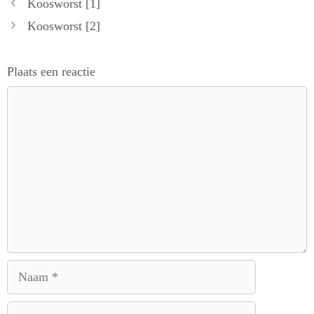
Koosworst [1]
Koosworst [2]
Plaats een reactie
Reactie
Naam
E-