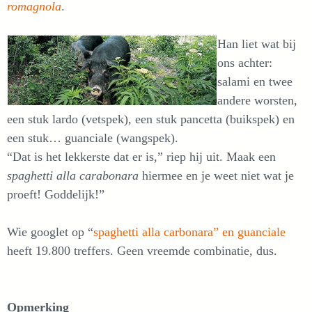
romagnola
.
Han liet wat bij
ons achter:
salami en twee
andere worsten,
een stuk lardo (vetspek), een stuk pancetta (buikspek) en
een stuk… guanciale (wangspek).
“Dat is het lekkerste dat er is,” riep hij uit. Maak een
spaghetti alla carabonara
hiermee en je weet niet wat je
proeft! Goddelijk!”
Wie googlet op “
spaghetti alla carbonara” en guanciale
heeft 19.800 treffers. Geen vreemde combinatie, dus.
Opmerking