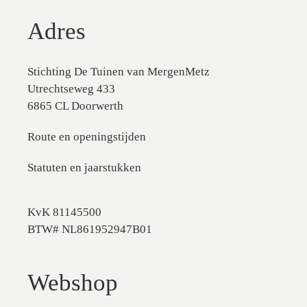
Adres
Stichting De Tuinen van MergenMetz
Utrechtseweg 433
6865 CL Doorwerth
Route en openingstijden
Statuten en jaarstukken
KvK 81145500
BTW# NL861952947B01
Webshop