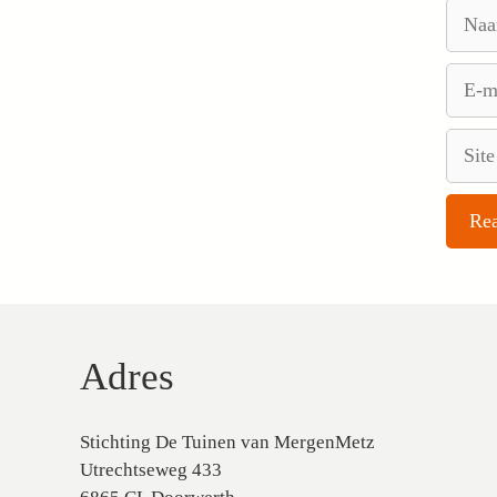
Naam
E-
mail
Site
Adres
Stichting De Tuinen van MergenMetz
Utrechtseweg 433