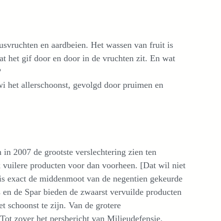
rusvruchten en aardbeien. Het wassen van fruit is
t het gif door en door in de vruchten zit. En wat
?
wi het allerschoonst, gevolgd door pruimen en
 in 2007 de grootste verslechtering zien ten
k vuilere producten voor dan voorheen. [Dat wil niet
e is exact de middenmoot van de negentien gekeurde
s en de Spar bieden de zwaarst vervuilde producten
het schoonst te zijn. Van de grotere
 Tot zover het persbericht van Milieudefensie.