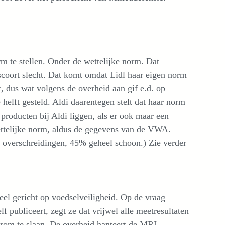
m te stellen. Onder de wettelijke norm. Dat
scoort slecht. Dat komt omdat Lidl haar eigen norm
dus wat volgens de overheid aan gif e.d. op
 helft gesteld. Aldi daarentegen stelt dat haar norm
producten bij Aldi liggen, als er ook maar een
ettelijke norm, aldus de gegevens van de VWA.
 overschreidingen, 45% geheel schoon.) Zie verder
l gericht op voedselveiligheid. Op de vraag
publiceert, zegt ze dat vrijwel alle meetresultaten
 trom te slaan. De overheid hanteert de MRL