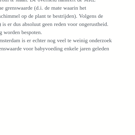
he grenswaarde (d.i. de mate waarin het
chimmel op de plant te bestrijden). Volgens de
is er dus absoluut geen reden voor ongerustheid.
ig worden bespoten.
msterdam is er echter nog veel te weinig onderzoek
grenswaarde voor babyvoeding enkele jaren geleden