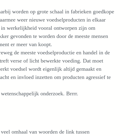
Daarbij worden op grote schaal in fabrieken goedkope
aarmee weer nieuwe voedselproducten in elkaar
 in werkelijkheid vooral ontworpen zijn om
lekker gevonden te worden door de meeste mensen
ment er meer van koopt.
reweg de meeste voedselproductie en handel in de
treft verse of licht bewerkte voeding. Dat moet
rkt voedsel wordt eigenlijk altijd gemaakt en
racht en invloed inzetten om producten agressief te
 wetenschappelijk onderzoek. Brrrr.
er veel omhaal van woorden de link tussen