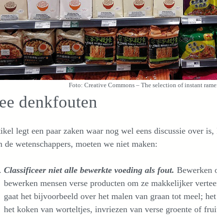
Foto: Creative Commons – The selection of instant ram
ee denkfouten
tikel legt een paar zaken waar nog wel eens discussie over is,
n de wetenschappers, moeten we niet maken:
Classificeer niet alle bewerkte voeding als fout.
Bewerken op
bewerken mensen verse producten om ze makkelijker verteer
gaat het bijvoorbeeld over het malen van graan tot meel; he
het koken van worteltjes, invriezen van verse groente of fru