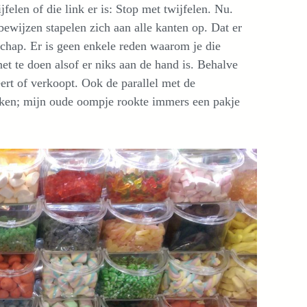
elen of die link er is: Stop met twijfelen. Nu.
 bewijzen stapelen zich aan alle kanten op. Dat er
schap. Er is geen enkele reden waarom je die
et te doen alsof er niks aan de hand is. Behalve
eert of verkoopt. Ook de parallel met de
 roken; mijn oude oompje rookte immers een pakje