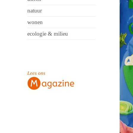
natuur
wonen
ecologie & milieu
Lees ons