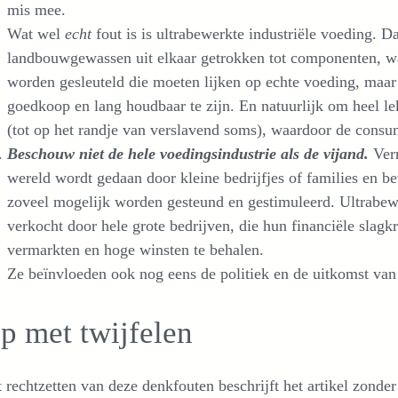
mis mee.
Wat wel
echt
fout is is ultrabewerkte industriële voeding. 
landbouwgewassen uit elkaar getrokken tot componenten, w
worden gesleuteld die moeten lijken op echte voeding, maar
goedkoop en lang houdbaar te zijn. En natuurlijk om heel 
(tot op het randje van verslavend soms), waardoor de consu
Beschouw niet de hele voedingsindustrie als de vijand.
Ver
wereld wordt gedaan door kleine bedrijfjes of families en be
zoveel mogelijk worden gesteund en gestimuleerd. Ultrabewe
verkocht door hele grote bedrijven, die hun financiële slagk
vermarkten en hoge winsten te behalen.
Ze beïnvloeden ook nog eens de politiek en de uitkomst van
p met twijfelen
 rechtzetten van deze denkfouten beschrijft het artikel zond