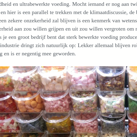
heid en ultrabewerkte voeding. Mocht iemand er nog aan twijf
en hier is een parallel te trekken met de klimaatdiscussie, de
 een zekere onzekerheid zal blijven is een kenmerk van weten
rheid aan zou willen grijpen en uit zou willen vergroten om n
s je een groot bedrijf bent dat sterk bewerkte voeding produc
industrie dringt zich natuurlijk op: Lekker allemaal blijven
g en is er negentig mee geworden.