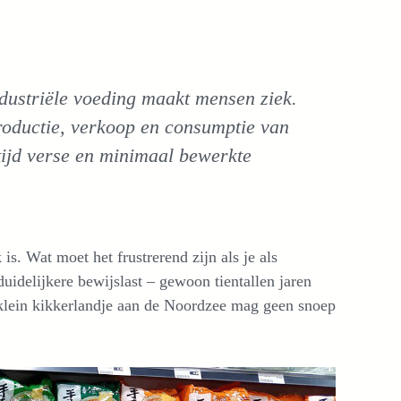
ndustriële voeding maakt mensen ziek.
oductie, verkoop en consumptie van
tijd verse en minimaal bewerkte
is. Wat moet het frustrerend zijn als je als
idelijkere bewijslast – gewoon tientallen jaren
en klein kikkerlandje aan de Noordzee mag geen snoep