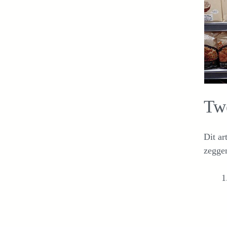
Tw
Dit ar
zegge