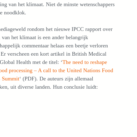
ng van het klimaat. Niet de minste wetenschappers
de noodklok.
mediageweld rondom het nieuwe IPCC rapport over
 van het klimaat is een ander belangrijk
happelijk commentaar helaas een beetje verloren
Er verscheen een kort artikel in British Medical
Global Health met de titel: ‘
The need to reshape
food processing – A call to the United Nations Food
s Summit
‘ (PDF). De auteurs zijn allemaal
en, uit diverse landen. Hun conclusie luidt: