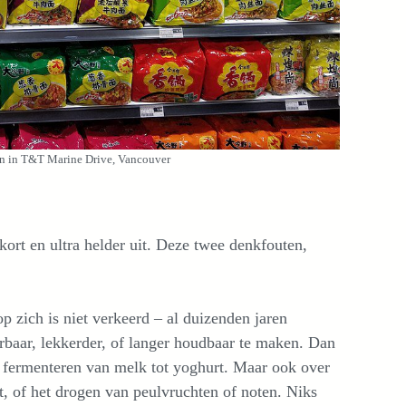
en in T&T Marine Drive, Vancouver
 kort en ultra helder uit. Deze twee denkfouten,
 zich is niet verkeerd – al duizenden jaren
baar, lekkerder, of langer houdbaar te maken. Dan
t fermenteren van melk tot yoghurt. Maar ook over
it, of het drogen van peulvruchten of noten. Niks