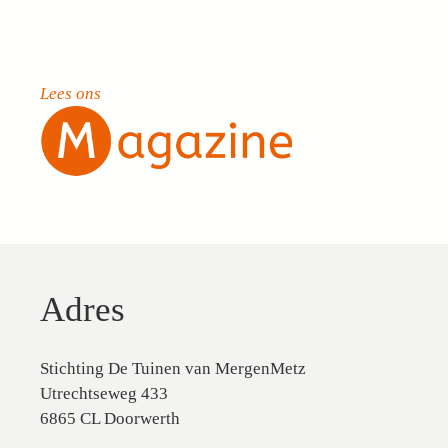
Lees ons
Adres
Stichting De Tuinen van MergenMetz
Utrechtseweg 433
6865 CL Doorwerth