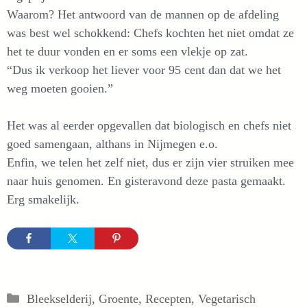
Waarom? Het antwoord van de mannen op de afdeling
was best wel schokkend: Chefs kochten het niet omdat ze
het te duur vonden en er soms een vlekje op zat.
“Dus ik verkoop het liever voor 95 cent dan dat we het
weg moeten gooien.”
Het was al eerder opgevallen dat biologisch en chefs niet
goed samengaan, althans in Nijmegen e.o.
Enfin, we telen het zelf niet, dus er zijn vier struiken mee
naar huis genomen. En gisteravond deze pasta gemaakt.
Erg smakelijk.
Categorieën
Bleekselderij
,
Groente
,
Recepten
,
Vegetarisch