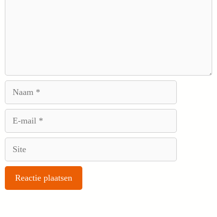
Naam
E-
mail
Site