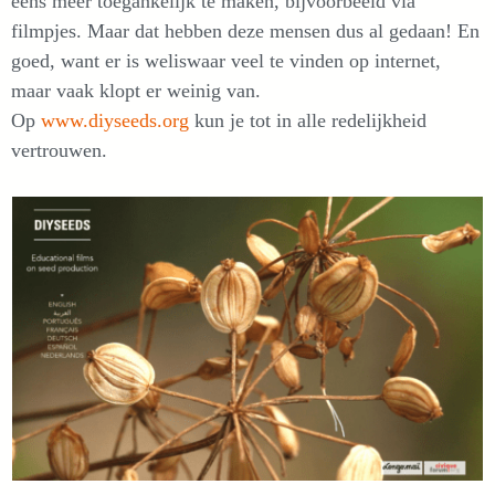
eens meer toegankelijk te maken, bijvoorbeeld via
filmpjes. Maar dat hebben deze mensen dus al gedaan! En
goed, want er is weliswaar veel te vinden op internet,
maar vaak klopt er weinig van.
Op
www.diyseeds.org
kun je tot in alle redelijkheid
vertrouwen.