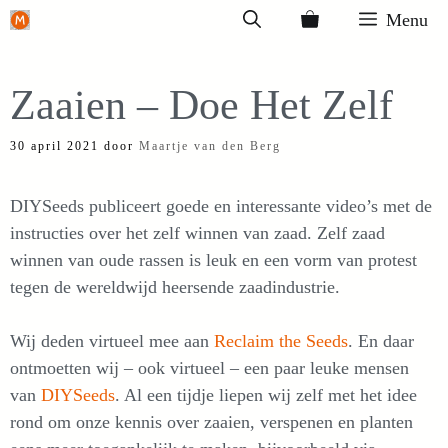
Ga
Menu
naar
de
Zaaien – Doe Het Zelf
inhoud
30 april 2021
door
Maartje van den Berg
DIYSeeds publiceert goede en interessante video’s met de
instructies over het zelf winnen van zaad. Zelf zaad
winnen van oude rassen is leuk en een vorm van protest
tegen de wereldwijd heersende zaadindustrie.
Wij deden virtueel mee aan
Reclaim the Seeds
. En daar
ontmoetten wij – ook virtueel – een paar leuke mensen
van
DIYSeeds
. Al een tijdje liepen wij zelf met het idee
rond om onze kennis over zaaien, verspenen en planten