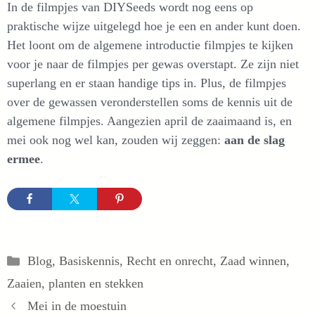
In de filmpjes van DIYSeeds wordt nog eens op
praktische wijze uitgelegd hoe je een en ander kunt doen.
Het loont om de algemene introductie filmpjes te kijken
voor je naar de filmpjes per gewas overstapt. Ze zijn niet
superlang en er staan handige tips in. Plus, de filmpjes
over de gewassen veronderstellen soms de kennis uit de
algemene filmpjes. Aangezien april de zaaimaand is, en
mei ook nog wel kan, zouden wij zeggen:
aan de slag
ermee
.
Categorieën
Blog
,
Basiskennis
,
Recht en onrecht
,
Zaad winnen
,
Zaaien, planten en stekken
Mei in de moestuin