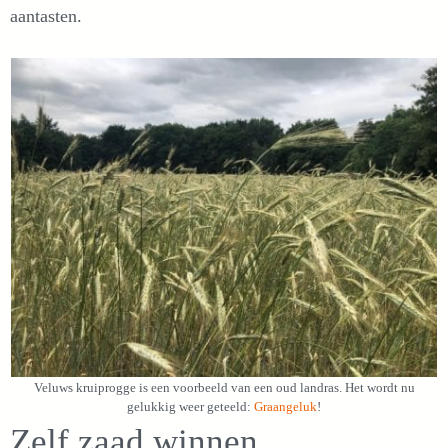
aantasten.
Veluws kruiprogge is een voorbeeld van een oud landras. Het wordt nu
gelukkig weer geteeld:
Graangeluk
!
Zelf zaad winnen