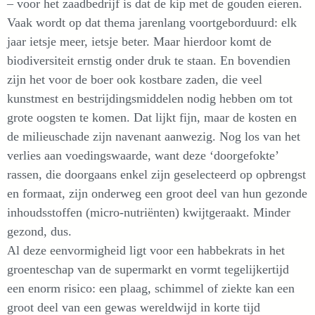
– voor het zaadbedrijf is dat de kip met de gouden eieren.
Vaak wordt op dat thema jarenlang voortgeborduurd: elk
jaar ietsje meer, ietsje beter. Maar hierdoor komt de
biodiversiteit ernstig onder druk te staan. En bovendien
zijn het voor de boer ook kostbare zaden, die veel
kunstmest en bestrijdingsmiddelen nodig hebben om tot
grote oogsten te komen. Dat lijkt fijn, maar de kosten en
de milieuschade zijn navenant aanwezig. Nog los van het
verlies aan voedingswaarde, want deze ‘doorgefokte’
rassen, die doorgaans enkel zijn geselecteerd op opbrengst
en formaat, zijn onderweg een groot deel van hun gezonde
inhoudsstoffen (micro-nutriënten) kwijtgeraakt. Minder
gezond, dus.
Al deze eenvormigheid ligt voor een habbekrats in het
groenteschap van de supermarkt en vormt tegelijkertijd
een enorm risico: een plaag, schimmel of ziekte kan een
groot deel van een gewas wereldwijd in korte tijd