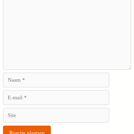
Reactie
Naam
E-
mail
Site