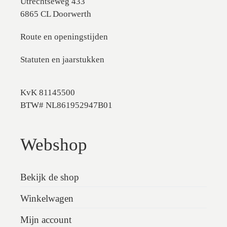
Utrechtseweg 433
6865 CL Doorwerth
Route en openingstijden
Statuten en jaarstukken
KvK 81145500
BTW# NL861952947B01
Webshop
Bekijk de shop
Winkelwagen
Mijn account