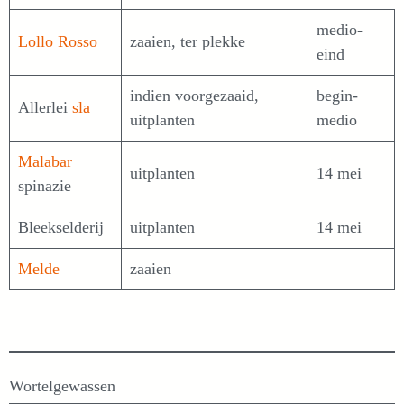
medio-
Lollo Rosso
zaaien, ter plekke
eind
indien voorgezaaid,
begin-
Allerlei
sla
uitplanten
medio
Malabar
uitplanten
14 mei
spinazie
Bleekselderij
uitplanten
14 mei
Melde
zaaien
Wortelgewassen