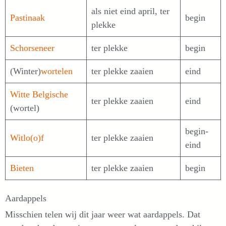
als niet eind april, ter
Pastinaak
begin
plekke
Schorseneer
ter plekke
begin
(Winter)
wortelen
ter plekke zaaien
eind
Witte Belgische
ter plekke zaaien
eind
(wortel)
begin-
Witlo(o)f
ter plekke zaaien
eind
Bieten
ter plekke zaaien
begin
Aardappels
Misschien telen wij dit jaar weer wat aardappels. Dat