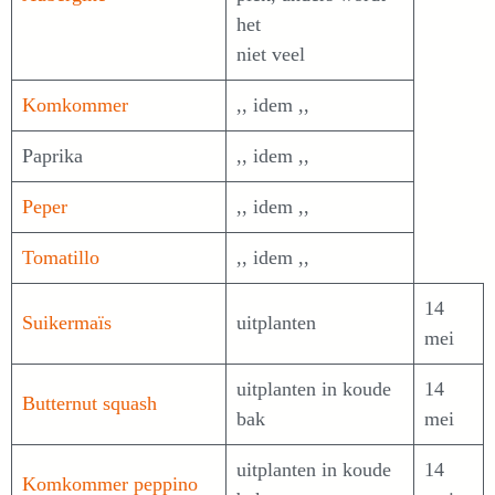
het
niet veel
Komkommer
,, idem ,,
Paprika
,, idem ,,
Peper
,, idem ,,
Tomatillo
,, idem ,,
14
Suikermaïs
uitplanten
mei
uitplanten in koude
14
Butternut squash
bak
mei
uitplanten in koude
14
Komkommer peppino