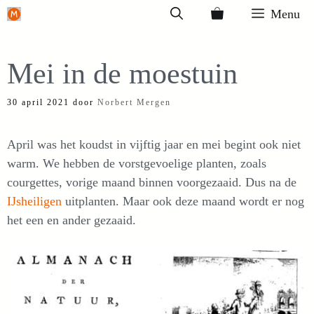
Ga
Menu
naar
de
Mei in de moestuin
inhoud
30 april 2021
door
Norbert Mergen
April was het koudst in vijftig jaar en mei begint ook niet
warm. We hebben de vorstgevoelige planten, zoals
courgettes, vorige maand binnen voorgezaaid. Dus na de
IJsheiligen
uitplanten. Maar ook deze maand wordt er nog
het een en ander gezaaid.