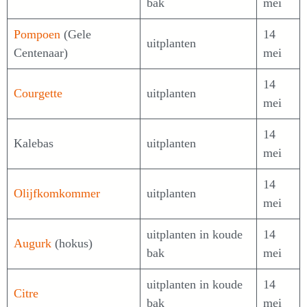
bak
mei
Pompoen
(Gele
14
uitplanten
Centenaar)
mei
14
Courgette
uitplanten
mei
14
Kalebas
uitplanten
mei
14
Olijfkomkommer
uitplanten
mei
uitplanten in koude
14
Augurk
(hokus)
bak
mei
uitplanten in koude
14
Citre
bak
mei