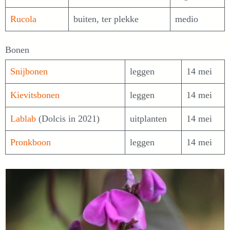
Rucola
buiten, ter plekke
medio
Bonen
Snijbonen
leggen
14 mei
Kievitsbonen
leggen
14 mei
Lablab
(Dolcis in 2021)
uitplanten
14 mei
Pronkboon
leggen
14 mei