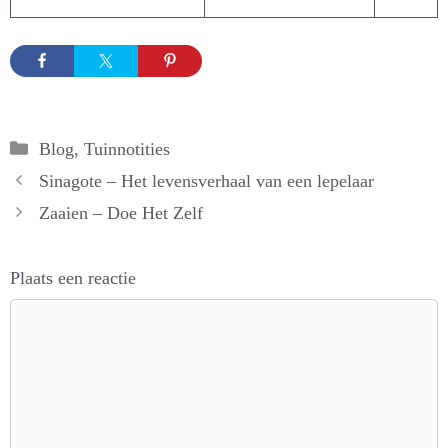
Categorieën
Blog
,
Tuinnotities
Sinagote – Het levensverhaal van een lepelaar
Zaaien – Doe Het Zelf
Plaats een reactie
Reactie