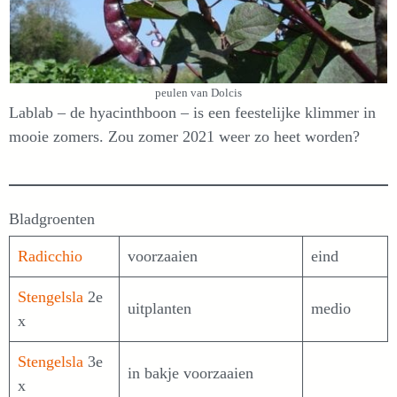
peulen van Dolcis
Lablab – de hyacinthboon – is een feestelijke klimmer in
mooie zomers. Zou zomer 2021 weer zo heet worden?
Bladgroenten
Radicchio
voorzaaien
eind
Stengelsla
2e
uitplanten
medio
x
Stengelsla
3e
in bakje voorzaaien
x