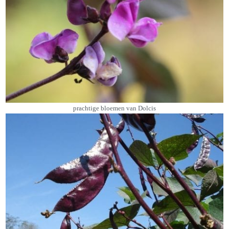
prachtige bloemen van Dolcis