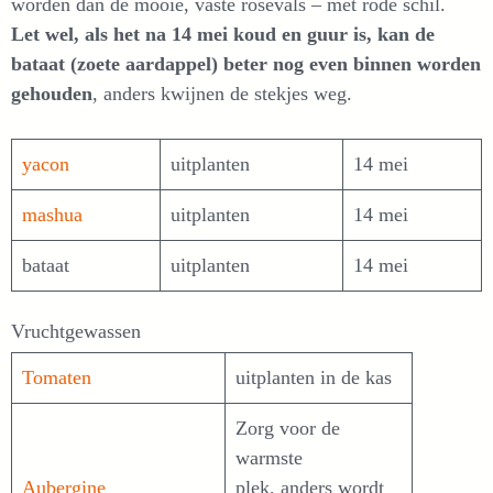
worden dan de mooie, vaste rosevals – met rode schil.
Let wel, als het na 14 mei koud en guur is, kan de
bataat (zoete aardappel) beter nog even binnen worden
gehouden
, anders kwijnen de stekjes weg.
yacon
uitplanten
14 mei
mashua
uitplanten
14 mei
bataat
uitplanten
14 mei
Vruchtgewassen
Tomaten
uitplanten in de kas
Zorg voor de
warmste
Aubergine
plek, anders wordt