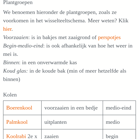
Plantgroepen
We benoemen hieronder de plantgroepen, zoals ze
voorkomen in het wisselteeltschema. Meer weten? Klik
hier
.
Voorzaaien
: is in bakjes met zaaigrond of
perspotjes
Begin-medio-eind
: is ook afhankelijk van hoe het weer in
mei is.
Binnen
: in een onverwarmde kas
Koud glas:
in de koude bak (min of meer hetzelfde als
binnen)
Kolen
Boerenkool
voorzaaien in een bedje
medio-eind
Palmkool
uitplanten
medio
Koolrabi
2e x
zaaien
begin