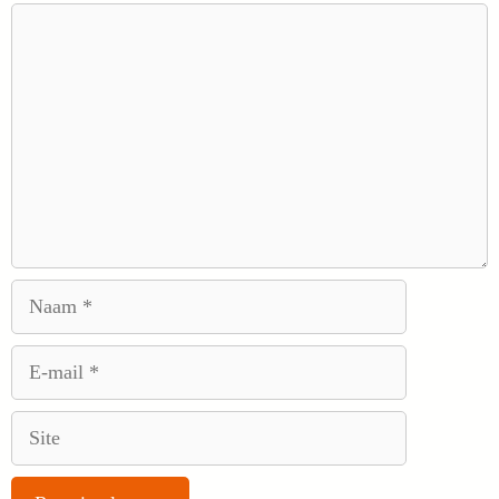
Reactie
Naam
E-
mail
Site