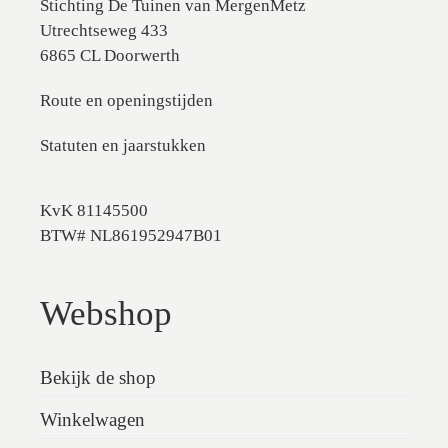
Stichting De Tuinen van MergenMetz
Utrechtseweg 433
6865 CL Doorwerth
Route en openingstijden
Statuten en jaarstukken
KvK 81145500
BTW# NL861952947B01
Webshop
Bekijk de shop
Winkelwagen