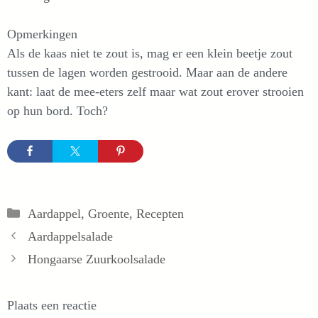
Opmerkingen
Als de kaas niet te zout is, mag er een klein beetje zout
tussen de lagen worden gestrooid. Maar aan de andere
kant: laat de mee-eters zelf maar wat zout erover strooien
op hun bord. Toch?
Categorieën
Aardappel
,
Groente
,
Recepten
Aardappelsalade
Hongaarse Zuurkoolsalade
Plaats een reactie