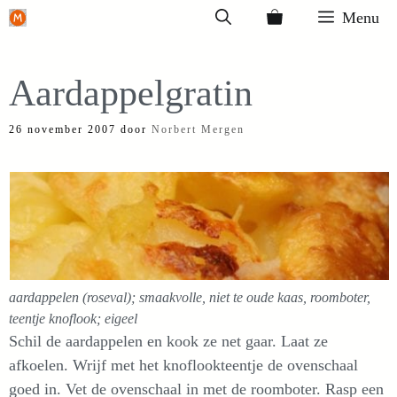
Ga
Menu
naar
de
Aardappelgratin
inhoud
26 november 2007
door
Norbert Mergen
aardappelen (roseval); smaakvolle, niet te oude kaas, roomboter,
teentje knoflook; eigeel
Schil de aardappelen en kook ze net gaar. Laat ze
afkoelen. Wrijf met het knoflookteentje de ovenschaal
goed in. Vet de ovenschaal in met de roomboter. Rasp een