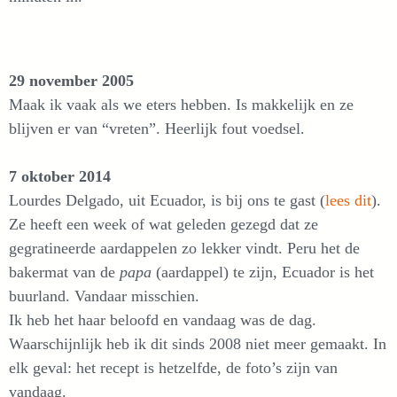
29 november 2005
Maak ik vaak als we eters hebben. Is makkelijk en ze
blijven er van “vreten”. Heerlijk fout voedsel.
7 oktober 2014
Lourdes Delgado, uit Ecuador, is bij ons te gast (
lees dit
).
Ze heeft een week of wat geleden gezegd dat ze
gegratineerde aardappelen zo lekker vindt. Peru het de
bakermat van de
papa
(aardappel) te zijn, Ecuador is het
buurland. Vandaar misschien.
Ik heb het haar beloofd en vandaag was de dag.
Waarschijnlijk heb ik dit sinds 2008 niet meer gemaakt. In
elk geval: het recept is hetzelfde, de foto’s zijn van
vandaag.