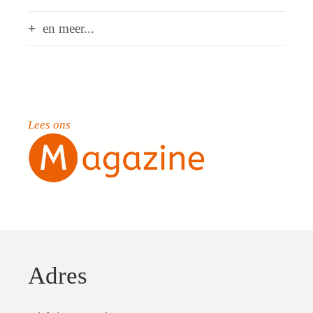
en meer...
Lees ons
Adres