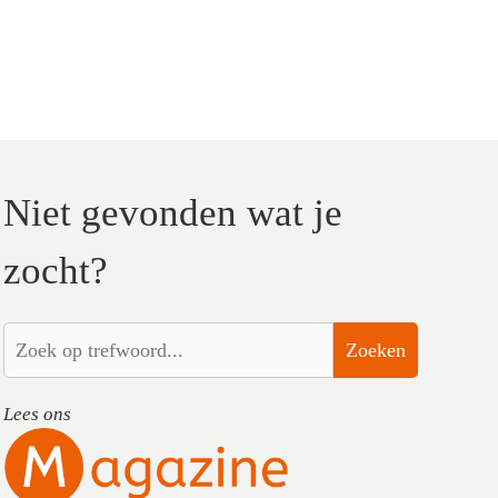
Niet gevonden wat je
zocht?
Zoeken
Lees ons