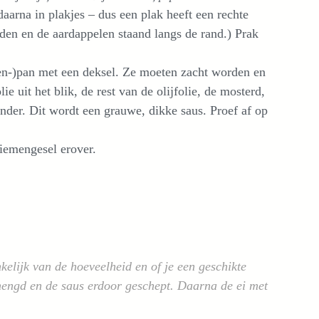
daarna in plakjes – dus een plak heeft een rechte
idden en de aardappelen staand langs de rand.) Prak
eken-)pan met een deksel. Ze moeten zacht worden en
ie uit het blik, de rest van de olijfolie, de mosterd,
nder. Dit wordt een grauwe, dikke saus. Proef af op
liemengesel erover.
kelijk van de hoeveelheid en of je een geschikte
emengd en de saus erdoor geschept. Daarna de ei met