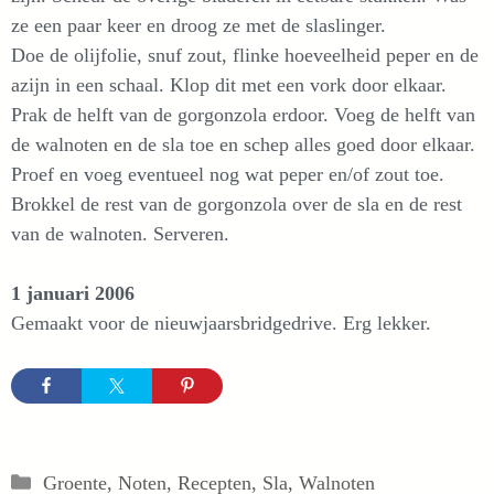
ze een paar keer en droog ze met de slaslinger.
Doe de olijfolie, snuf zout, flinke hoeveelheid peper en de
azijn in een schaal. Klop dit met een vork door elkaar.
Prak de helft van de gorgonzola erdoor. Voeg de helft van
de walnoten en de sla toe en schep alles goed door elkaar.
Proef en voeg eventueel nog wat peper en/of zout toe.
Brokkel de rest van de gorgonzola over de sla en de rest
van de walnoten. Serveren.
1 januari 2006
Gemaakt voor de nieuwjaarsbridgedrive. Erg lekker.
Categorieën
Groente
,
Noten
,
Recepten
,
Sla
,
Walnoten