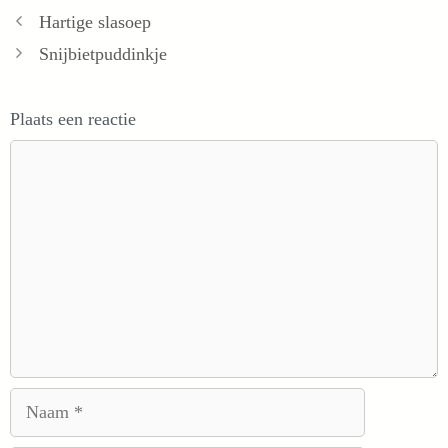
Hartige slasoep
Snijbietpuddinkje
Plaats een reactie
Reactie
Naam