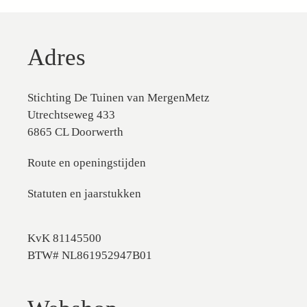
Adres
Stichting De Tuinen van MergenMetz
Utrechtseweg 433
6865 CL Doorwerth
Route en openingstijden
Statuten en jaarstukken
KvK 81145500
BTW# NL861952947B01