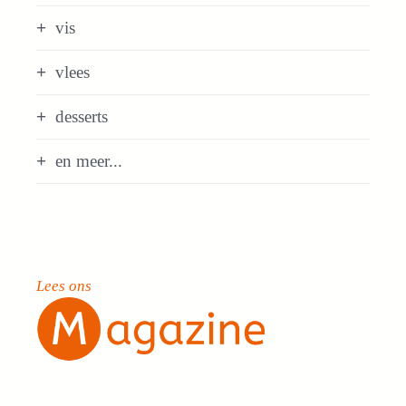
vis
vlees
desserts
en meer...
Lees ons