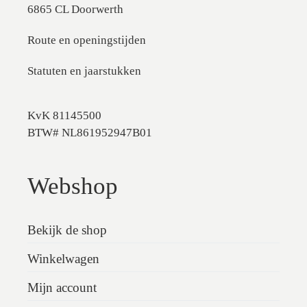
6865 CL Doorwerth
Route en openingstijden
Statuten en jaarstukken
KvK 81145500
BTW# NL861952947B01
Webshop
Bekijk de shop
Winkelwagen
Mijn account