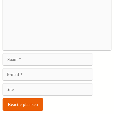
Naam
E-
mail
Site