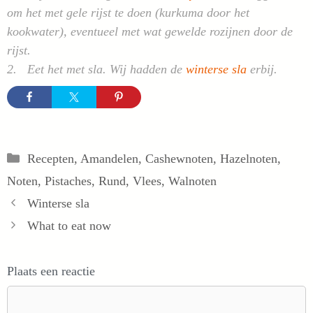
om het met gele rijst te doen (kurkuma door het
kookwater), eventueel met wat gewelde rozijnen door de
rijst.
2. Eet het met sla. Wij hadden de
winterse sla
erbij.
Categorieën
Recepten
,
Amandelen
,
Cashewnoten
,
Hazelnoten
,
Noten
,
Pistaches
,
Rund
,
Vlees
,
Walnoten
Winterse sla
What to eat now
Plaats een reactie
Reactie