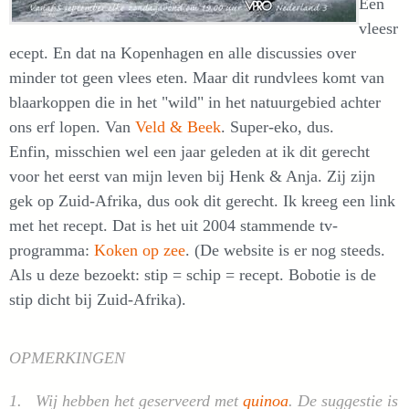
Een
vleesr
ecept. En dat na Kopenhagen en alle discussies over
minder tot geen vlees eten. Maar dit rundvlees komt van
blaarkoppen die in het "wild" in het natuurgebied achter
ons erf lopen. Van
Veld & Beek
. Super-eko, dus.
Enfin, misschien wel een jaar geleden at ik dit gerecht
voor het eerst van mijn leven bij Henk & Anja. Zij zijn
gek op Zuid-Afrika, dus ook dit gerecht. Ik kreeg een link
met het recept. Dat is het uit 2004 stammende tv-
programma:
Koken op zee
. (De website is er nog steeds.
Als u deze bezoekt: stip = schip = recept. Bobotie is de
stip dicht bij Zuid-Afrika).
OPMERKINGEN
1. Wij hebben het geserveerd met
quinoa
. De suggestie is