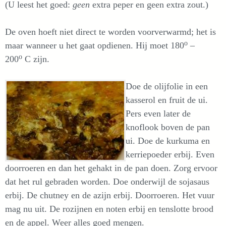
(U leest het goed:
geen
extra peper en geen extra zout.)
De oven hoeft niet direct te worden voorverwarmd; het is
o
maar wanneer u het gaat opdienen. Hij moet 180
–
o
200
C zijn.
Doe de olijfolie in een
kasserol en fruit de ui.
Pers even later de
knoflook boven de pan
ui. Doe de kurkuma en
kerriepoeder erbij. Even
doorroeren en dan het gehakt in de pan doen. Zorg ervoor
dat het rul gebraden worden. Doe onderwijl de sojasaus
erbij. De chutney en de azijn erbij. Doorroeren. Het vuur
mag nu uit. De rozijnen en noten erbij en tenslotte brood
en de appel. Weer alles goed mengen.