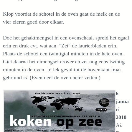
Klop voordat de schotel in de oven gaat de melk en de
vier eieren goed door elkaar.
Doe het gehaktmengsel in een ovenschaal, spreid het egaal
erin en druk evt. wat aan. "Zet" de laurierbladen erin.
Plaats de schotel een twintigtal minuten in de hete oven.
Giet daarna het eimengsel erover en zet nog eens twintig
minuten in de oven. In lek geval tot de bovenkant fraai
gebruind is. (Eventueel de oven heter zetten.)
6
janua
ri
2010
Ai.