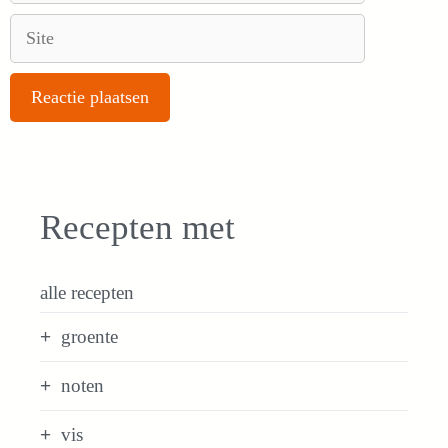
Site
Recepten met
alle recepten
groente
noten
vis