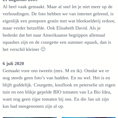
Al heel vaak gemaakt. Maar al snel let je niet meer op de
verhoudingen. De foto hebben we van internet geleend, is
eigenlijk een pompoen gratin met wat bleekselderij erdoor,
maar verder hetzelfde. Ook Elisabeth David. Als je
bedenkt dat het naar Amerikaanse begrippen allemaal
squashes zijn en de courgette een summer squash, dan is
het verschil kleiner 🙂
6 juli 2020
Gemaakt voor ons tweeën (mrs. M en ik). Omdat we er
nog steeds geen foto’s van hadden. En nu wel. Het is en
blijft goddelijk. Courgette, knoflook en peterselie uit eigen
tuin en een blikje gepelde BIO tomaten van La Bio Idea,
want nog geen rijpe tomaten bij ons. En die Jan uit zijn
kas had meegenomen zijn al op.