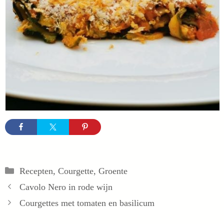
Categorieën
Recepten
,
Courgette
,
Groente
Cavolo Nero in rode wijn
Courgettes met tomaten en basilicum