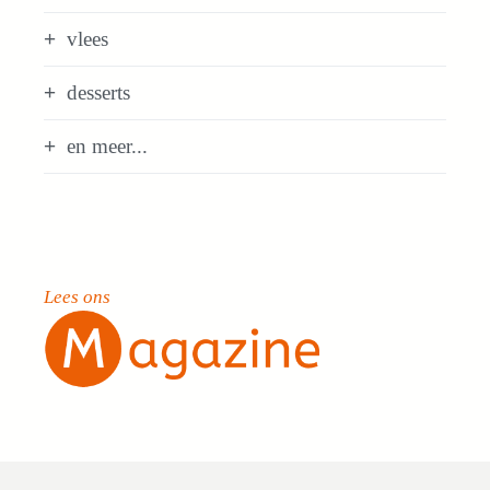
vlees
desserts
en meer...
Lees ons