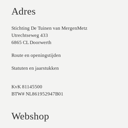
Adres
Stichting De Tuinen van MergenMetz
Utrechtseweg 433
6865 CL Doorwerth
Route en openingstijden
Statuten en jaarstukken
KvK 81145500
BTW# NL861952947B01
Webshop