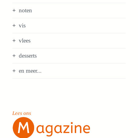
noten
vis
vlees
desserts
en meer...
Lees ons