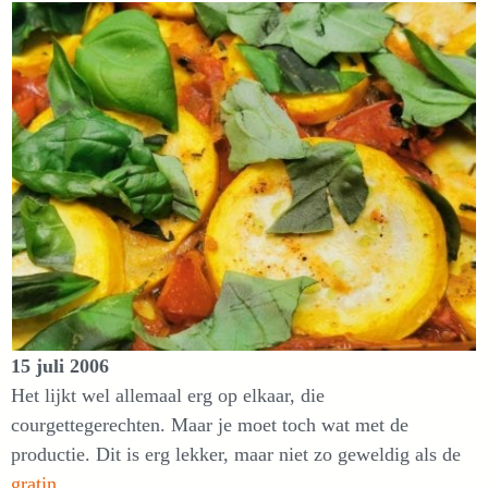
15 juli 2006
Het lijkt wel allemaal erg op elkaar, die
courgettegerechten. Maar je moet toch wat met de
productie. Dit is erg lekker, maar niet zo geweldig als de
gratin
.