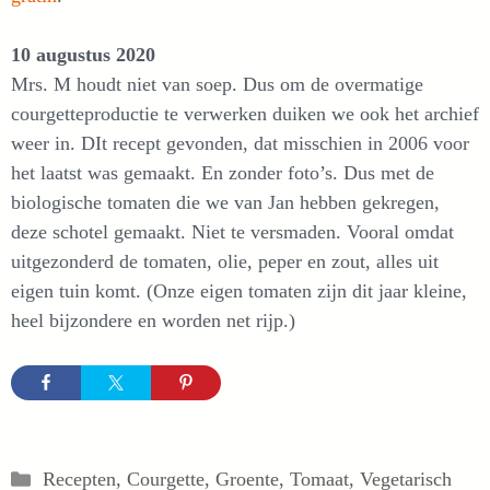
10 augustus 2020
Mrs. M houdt niet van soep. Dus om de overmatige
courgetteproductie te verwerken duiken we ook het archief
weer in. DIt recept gevonden, dat misschien in 2006 voor
het laatst was gemaakt. En zonder foto’s. Dus met de
biologische tomaten die we van Jan hebben gekregen,
deze schotel gemaakt. Niet te versmaden. Vooral omdat
uitgezonderd de tomaten, olie, peper en zout, alles uit
eigen tuin komt. (Onze eigen tomaten zijn dit jaar kleine,
heel bijzondere en worden net rijp.)
Categorieën
Recepten
,
Courgette
,
Groente
,
Tomaat
,
Vegetarisch