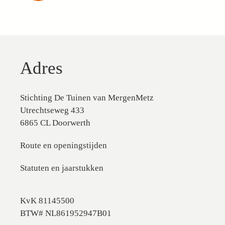
Adres
Stichting De Tuinen van MergenMetz
Utrechtseweg 433
6865 CL Doorwerth
Route en openingstijden
Statuten en jaarstukken
KvK 81145500
BTW# NL861952947B01