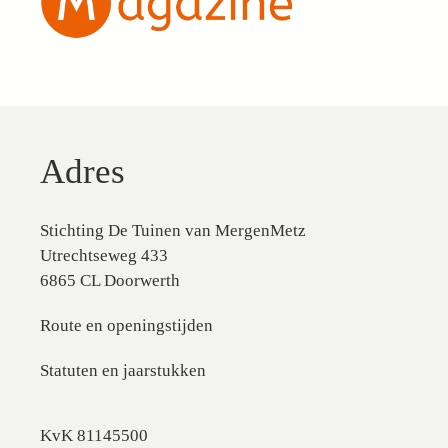
Adres
Stichting De Tuinen van MergenMetz
Utrechtseweg 433
6865 CL Doorwerth
Route en openingstijden
Statuten en jaarstukken
KvK 81145500