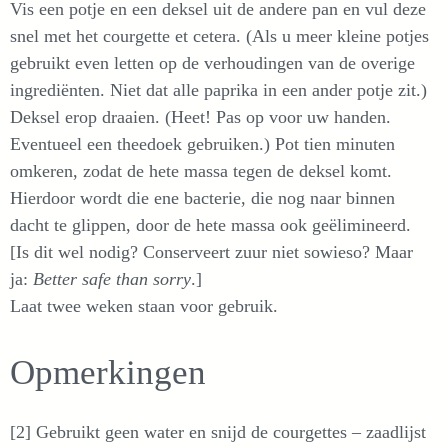
Vis een potje en een deksel uit de andere pan en vul deze
snel met het courgette et cetera. (Als u meer kleine potjes
gebruikt even letten op de verhoudingen van de overige
ingrediënten. Niet dat alle paprika in een ander potje zit.)
Deksel erop draaien. (Heet! Pas op voor uw handen.
Eventueel een theedoek gebruiken.) Pot tien minuten
omkeren, zodat de hete massa tegen de deksel komt.
Hierdoor wordt die ene bacterie, die nog naar binnen
dacht te glippen, door de hete massa ook geëlimineerd.
[Is dit wel nodig? Conserveert zuur niet sowieso? Maar
ja:
Better safe than sorry
.]
Laat twee weken staan voor gebruik.
Opmerkingen
[2] Gebruikt geen water en snijd de courgettes – zaadlijst