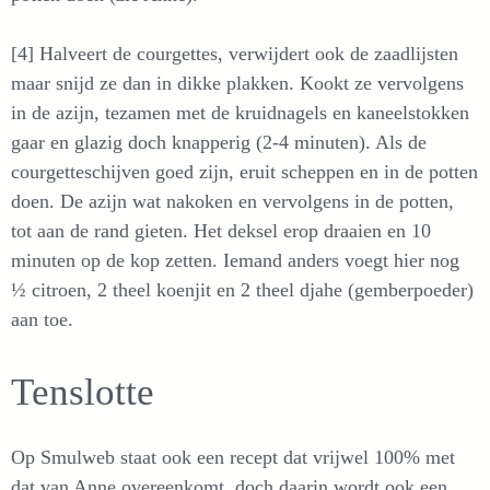
[4] Halveert de courgettes, verwijdert ook de zaadlijsten
maar snijd ze dan in dikke plakken. Kookt ze vervolgens
in de azijn, tezamen met de kruidnagels en kaneelstokken
gaar en glazig doch knapperig (2-4 minuten). Als de
courgetteschijven goed zijn, eruit scheppen en in de potten
doen. De azijn wat nakoken en vervolgens in de potten,
tot aan de rand gieten. Het deksel erop draaien en 10
minuten op de kop zetten. Iemand anders voegt hier nog
½ citroen, 2 theel koenjit en 2 theel djahe (gemberpoeder)
aan toe.
Tenslotte
Op Smulweb staat ook een recept dat vrijwel 100% met
dat van Anne overeenkomt, doch daarin wordt ook een