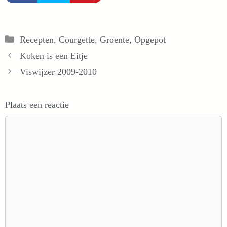
Categorieën
Recepten
,
Courgette
,
Groente
,
Opgepot
Koken is een Eitje
Viswijzer 2009-2010
Plaats een reactie
Reactie