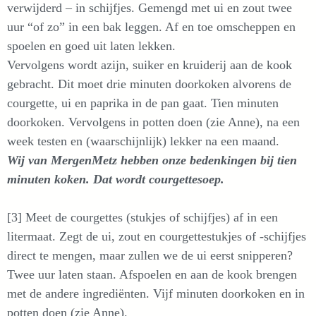
verwijderd – in schijfjes. Gemengd met ui en zout twee
uur “of zo” in een bak leggen. Af en toe omscheppen en
spoelen en goed uit laten lekken.
Vervolgens wordt azijn, suiker en kruiderij aan de kook
gebracht. Dit moet drie minuten doorkoken alvorens de
courgette, ui en paprika in de pan gaat. Tien minuten
doorkoken. Vervolgens in potten doen (zie Anne), na een
week testen en (waarschijnlijk) lekker na een maand.
Wij van MergenMetz hebben onze bedenkingen bij tien
minuten koken. Dat wordt courgettesoep.
[3] Meet de courgettes (stukjes of schijfjes) af in een
litermaat. Zegt de ui, zout en courgettestukjes of -schijfjes
direct te mengen, maar zullen we de ui eerst snipperen?
Twee uur laten staan. Afspoelen en aan de kook brengen
met de andere ingrediënten. Vijf minuten doorkoken en in
potten doen (zie Anne).