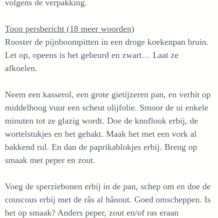
volgens de verpakking.
Toon persbericht (18 meer woorden)
Rooster de pijnboompitten in een droge koekenpan bruin.
Let op, opeens is het gebeurd en zwart… Laat ze
afkoelen.
Neem een kasserol, een grote gietijzeren pan, en verhit op
middelhoog vuur een scheut olijfolie. Smoor de ui enkele
minuten tot ze glazig wordt. Doe de knoflook erbij, de
wortelstukjes en het gehakt. Maak het met een vork al
bakkend rul. En dan de paprikablokjes erbij. Breng op
smaak met peper en zout.
Voeg de sperziebonen erbij in de pan, schep om en doe de
couscous erbij met de râs al hânout. Goed omscheppen. Is
het op smaak? Anders peper, zout en/of ras eraan