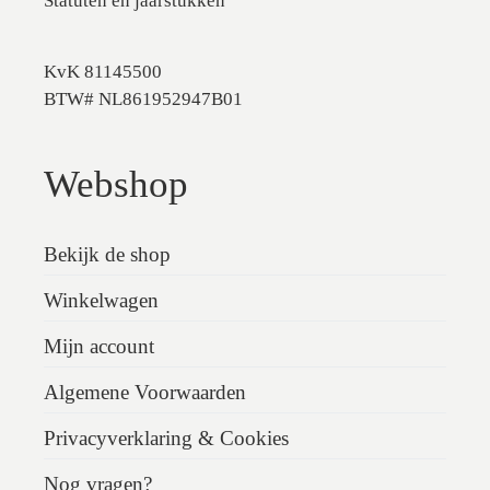
Statuten en jaarstukken
KvK 81145500
BTW# NL861952947B01
Webshop
Bekijk de shop
Winkelwagen
Mijn account
Algemene Voorwaarden
Privacyverklaring & Cookies
Nog vragen?