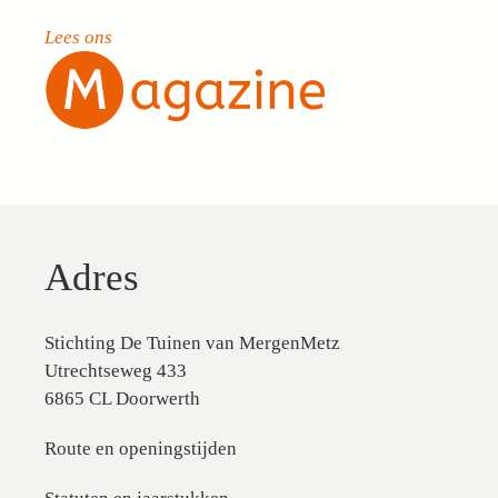
Lees ons
Adres
Stichting De Tuinen van MergenMetz
Utrechtseweg 433
6865 CL Doorwerth
Route en openingstijden