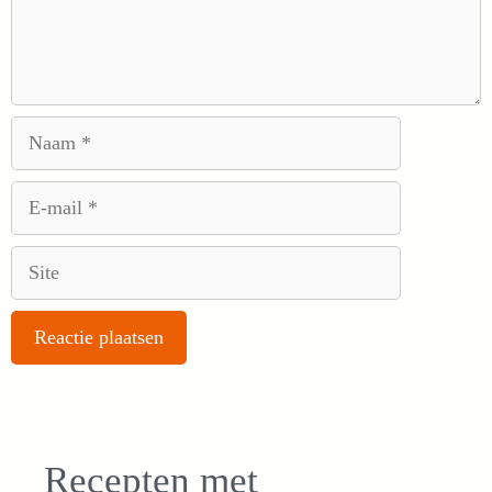
Naam
E-
mail
Site
Recepten met