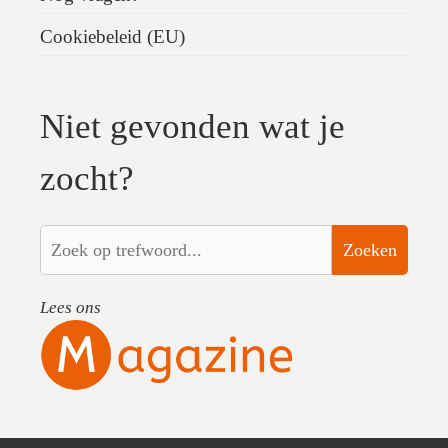
Cookiebeleid (EU)
Niet gevonden wat je
zocht?
Zoeken
Lees ons