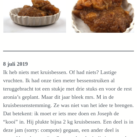
8 juli 2019
Ik heb niets met kruisbessen. Of had niets? Lastige
vruchten. Ik had onze tien meter bessenstruiken al
teruggebracht tot een stukje met drie stuks en voor de rest
aronia’s geplant. Maar dit jaar bleek mrs. M in de
kruisbessenstemming. Ze was niet van het idee te brengen.
Dat betekent: ik moet er iets mee doen en Joseph de
“kooi” in. Hij plukte bijna 2 kg kruisbessen. Een deel is in
deze jam (sorry: compote) gegaan, een ander deel is