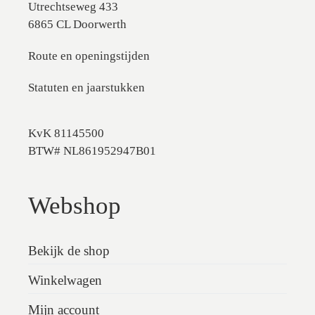
Utrechtseweg 433
6865 CL Doorwerth
Route en openingstijden
Statuten en jaarstukken
KvK 81145500
BTW# NL861952947B01
Webshop
Bekijk de shop
Winkelwagen
Mijn account