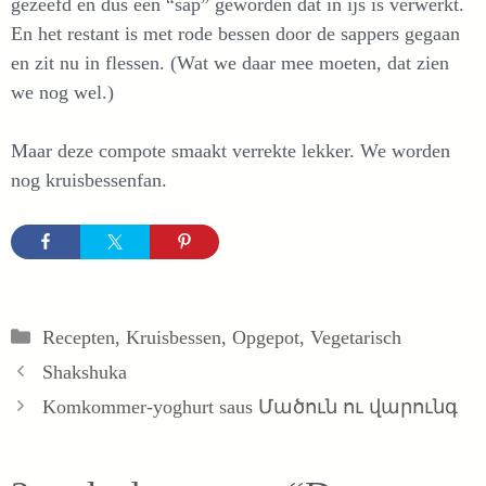
gezeefd en dus een “sap” geworden dat in ijs is verwerkt.
En het restant is met rode bessen door de sappers gegaan
en zit nu in flessen. (Wat we daar mee moeten, dat zien
we nog wel.)
Maar deze compote smaakt verrekte lekker. We worden
nog kruisbessenfan.
Categorieën
Recepten
,
Kruisbessen
,
Opgepot
,
Vegetarisch
Shakshuka
Komkommer-yoghurt saus Մածուն ու վարունգ