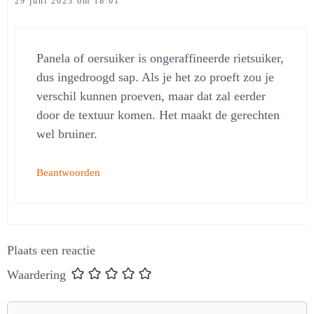
29 juni 2023 om 18:01
Panela of oersuiker is ongeraffineerde rietsuiker,
dus ingedroogd sap. Als je het zo proeft zou je
verschil kunnen proeven, maar dat zal eerder
door de textuur komen. Het maakt de gerechten
wel bruiner.
Beantwoorden
Plaats een reactie
Waardering
Reactie