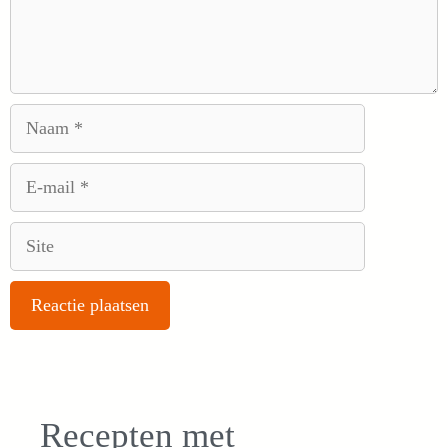
Naam
E-
mail
Site
Recepten met