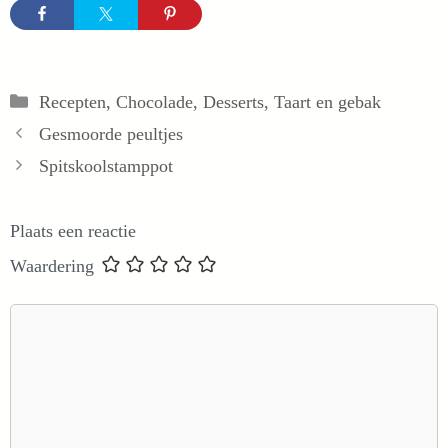
Categorieën
Recepten
,
Chocolade
,
Desserts
,
Taart en gebak
Gesmoorde peultjes
Spitskoolstamppot
Plaats een reactie
Waardering
Reactie