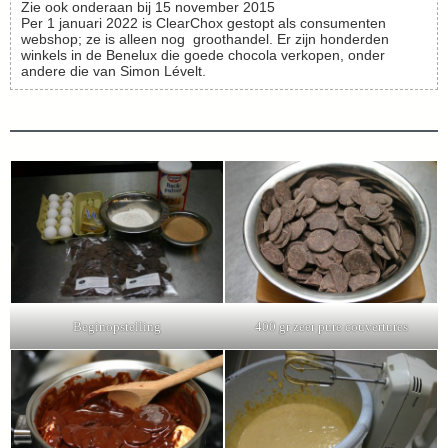
Zie ook onderaan bij 15 november 2015
Per 1 januari 2022 is ClearChox gestopt als consumenten
webshop; ze is alleen nog groothandel. Er zijn honderden
winkels in de Benelux die goede chocola verkopen, onder
andere die van Simon Lévelt.
Beginopstelling
400 gr zeer pure couvertures