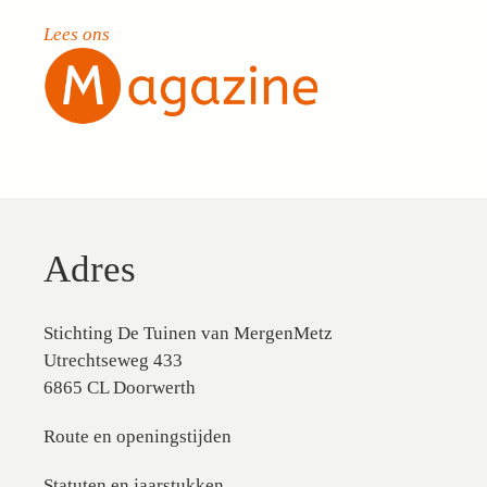
Lees ons
Adres
Stichting De Tuinen van MergenMetz
Utrechtseweg 433
6865 CL Doorwerth
Route en openingstijden
Statuten en jaarstukken