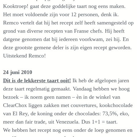
Kooktroep! gaat deze goddelijke taart nog eens maken.
Het moet voldoende zijn voor 12 personen, denk ik.
Remco vertelt dat hij het recept zelf heeft samengesteld op
grond van diverse recepten van Franse chefs. Hij heeft
datgene genomen dat bij iedereen voorkwam, zei hij. En
deze grootste gemene deler is zijn eigen recept geworden.
Uitstekend Remco!
24 juni 2010
Dit is de lekkerste taart ooit!
Ik heb de afgelopen jaren
deze taart regelmatig gemaakt. Vandaag hebben we hoog
bezoek – ik noem geen namen – èn in de winkel van
ClearChox liggen zakken met couvertures, kookchocolade
van El Rey, de koning onder de chocolades: 73,5%, eko,
meer dan fair trade, uit Venezuela. Dus 1+1 = taart.
We hebben het recept nog eens onder de loep genomen en