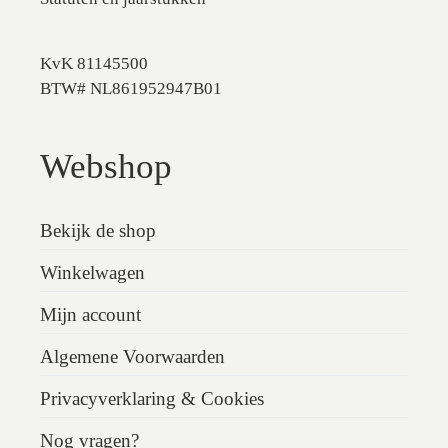
KvK 81145500
BTW# NL861952947B01
Webshop
Bekijk de shop
Winkelwagen
Mijn account
Algemene Voorwaarden
Privacyverklaring & Cookies
Nog vragen?