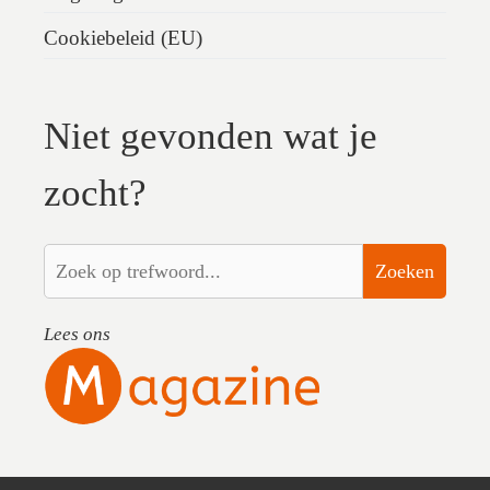
Cookiebeleid (EU)
Niet gevonden wat je
zocht?
Zoeken
Lees ons