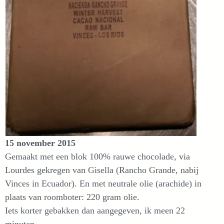
15 november 2015
Gemaakt met een blok 100% rauwe chocolade, via
Lourdes gekregen van Gisella (Rancho Grande, nabij
Vinces in Ecuador). En met neutrale olie (arachide) in
plaats van roomboter: 220 gram olie.
Iets korter gebakken dan aangegeven, ik meen 22
minuten.