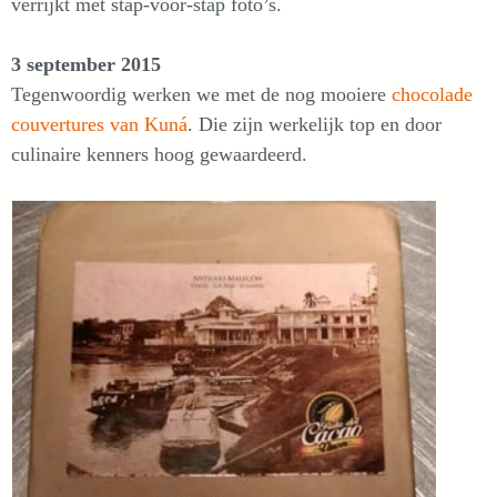
verrijkt met stap-voor-stap foto’s.
3 september 2015
Tegenwoordig werken we met de nog mooiere
chocolade
couvertures van Kuná
. Die zijn werkelijk top en door
culinaire kenners hoog gewaardeerd.