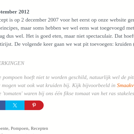
ptember 2012
cept is op 2 december 2007 voor het eerst op onze website ge
rincipes, maar soms hebben we wel eens wat toegevoegd met d
g dus wel. Het is goed eten, maar niet spectaculair. Dat hoef
irijst. De volgende keer gaan we wat pit toevoegen: kruiden 
ERKINGEN
pompoen hoeft niet te worden geschild, natuurlijk wel de pit
mogen wat ook wat kruiden bij. Kijk bijvoorbeeld in
Smaakv
'tomaten' waren bij ons één fikse tomaat van het ras stakele
egorieën
ente
,
Pompoen
,
Recepten