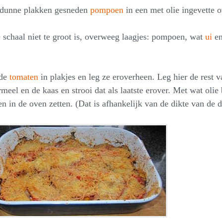
 dunne plakken gesneden
pompoen
in een met olie ingevette 
 schaal niet te groot is, overweeg laagjes: pompoen, wat
ui
en
 de
tomaten
in plakjes en leg ze eroverheen. Leg hier de rest 
meel en de kaas en strooi dat als laatste erover. Met wat oli
n in de oven zetten. (Dat is afhankelijk van de dikte van de 