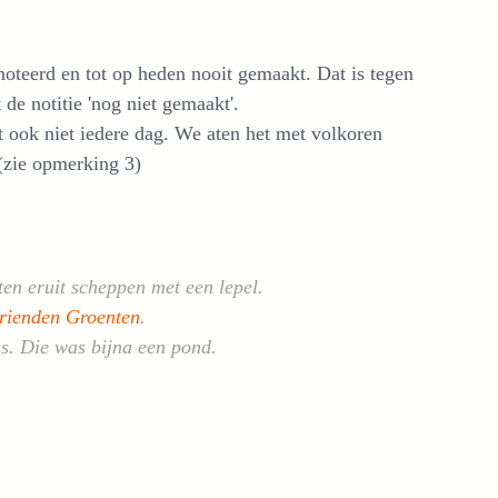
noteerd en tot op heden nooit gemaakt. Dat is tegen
e notitie 'nog niet gemaakt'.
t ook niet iedere dag. We aten het met volkoren
(zie opmerking 3)
ten eruit scheppen met een lepel.
rienden Groenten
.
ss. Die was bijna een pond.