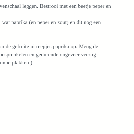
ovenschaal leggen. Bestrooi met een beetje peper en
 wat paprika (en peper en zout) en dit nog een
van de gefruite ui reepjes paprika op. Meng de
e besprenkelen en gedurende ongeveer veertig
dunne plakken.)