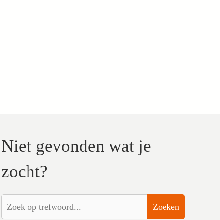
Niet gevonden wat je
zocht?
Zoeken