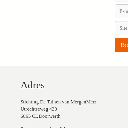
E-
mail
Site
Adres
Stichting De Tuinen van MergenMetz
Utrechtseweg 433
6865 CL Doorwerth