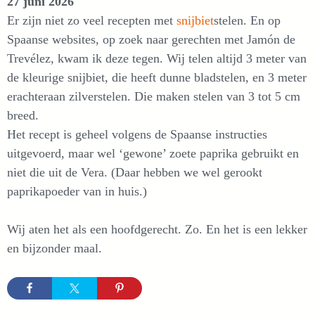
27 juni 2026
Er zijn niet zo veel recepten met
snijbiet
stelen. En op
Spaanse websites, op zoek naar gerechten met Jamón de
Trevélez, kwam ik deze tegen. Wij telen altijd 3 meter van
de kleurige snijbiet, die heeft dunne bladstelen, en 3 meter
erachteraan zilverstelen. Die maken stelen van 3 tot 5 cm
breed.
Het recept is geheel volgens de Spaanse instructies
uitgevoerd, maar wel ‘gewone’ zoete paprika gebruikt en
niet die uit de Vera. (Daar hebben we wel gerookt
paprikapoeder van in huis.)
Wij aten het als een hoofdgerecht. Zo. En het is een lekker
en bijzonder maal.