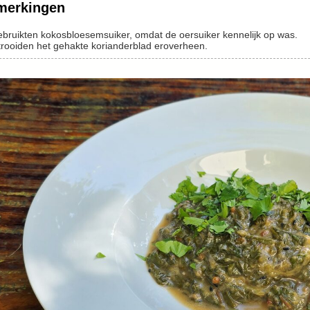
merkingen
 gebruikten kokosbloesemsuiker, omdat de oersuiker kennelijk op was.
rooiden het gehakte korianderblad eroverheen.