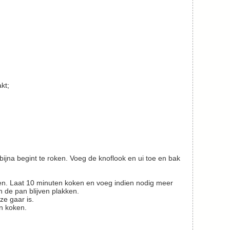
kt;
 de pan blijven plakken.
ze gaar is.
en koken.