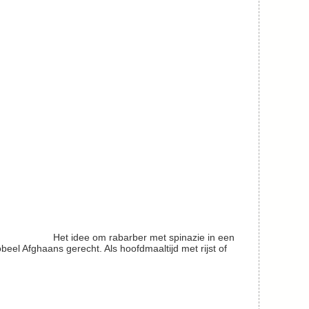
Het idee om rabarber met spinazie in een
obeel Afghaans gerecht. Als hoofdmaaltijd met rijst of