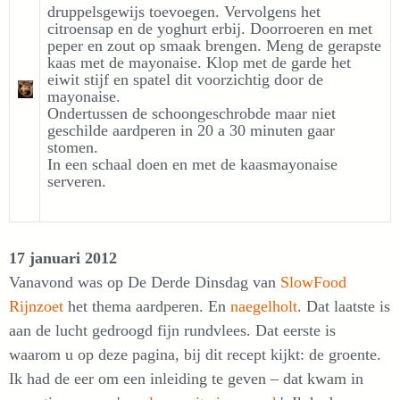
druppelsgewijs toevoegen. Vervolgens het
citroensap en de yoghurt erbij. Doorroeren en met
peper en zout op smaak brengen. Meng de gerapste
kaas met de mayonaise. Klop met de garde het
eiwit stijf en spatel dit voorzichtig door de
mayonaise.
Ondertussen de schoongeschrobde maar niet
geschilde aardperen in 20 a 30 minuten gaar
stomen.
In een schaal doen en met de kaasmayonaise
serveren.
17 januari 2012
Vanavond was op De Derde Dinsdag van
SlowFood
Rijnzoet
het thema aardperen. En
naegelholt
. Dat laatste is
aan de lucht gedroogd fijn rundvlees. Dat eerste is
waarom u op deze pagina, bij dit recept kijkt: de groente.
Ik had de eer om een inleiding te geven – dat kwam in