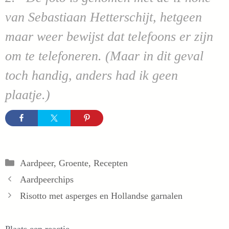
van Sebastiaan Hetterschijt, hetgeen
maar weer bewijst dat telefoons er zijn
om te telefoneren. (Maar in dit geval
toch handig, anders had ik geen
plaatje.)
Categorieën
Aardpeer
,
Groente
,
Recepten
Aardpeerchips
Risotto met asperges en Hollandse garnalen