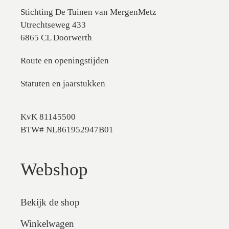
Stichting De Tuinen van MergenMetz
Utrechtseweg 433
6865 CL Doorwerth
Route en openingstijden
Statuten en jaarstukken
KvK 81145500
BTW# NL861952947B01
Webshop
Bekijk de shop
Winkelwagen