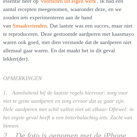
essentie neer op '
voorlezen uit eigen werk
'. Ik had een
aantal recepten meegenomen, waaronder deze, en we
zouden iets experimenteren aan de hand
van
Smaakvrienden
. Dat laatste was een succes, maar niet
te reproduceren. Deze gestoomde aardperen met kaasmayo
waren ook goed, met dien verstande dat de aardperen niet
allemaal gaar waren. En dat maakt het in dit geval
lekker(der).
OPMERKINGEN
1. Aansluitend bij de laatste regels hiervoor: zorg voor
niet te grote aardperen en zorg ervoor dat ze gaar zijn.
Hele aardperen met schil vallen niet uit elkaar. Oftewel: in
het ergste geval heeft u een bitterbalachtig iets. Zacht van
binnen.
2. De foto is genomen met de iPhone