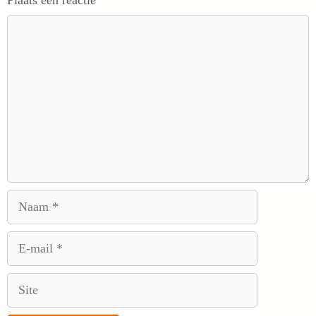
Plaats een reactie
Reactie
Naam
E-
mail
Site