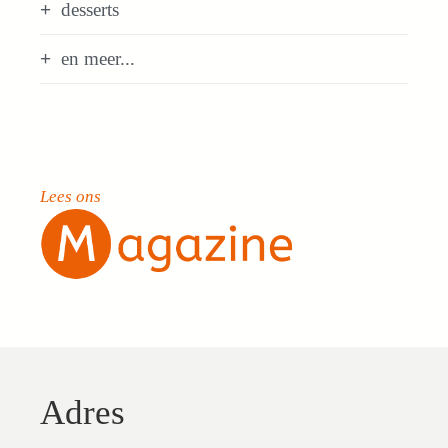
desserts
en meer...
Lees ons
Adres