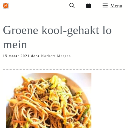
Ga
Menu
naar
de
Groene kool-gehakt lo
inhoud
mein
15 maart 2021
door
Norbert Mergen