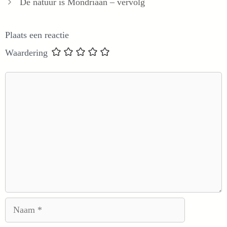
De natuur is Mondriaan – vervolg
Plaats een reactie
Waardering
Reactie
Naam