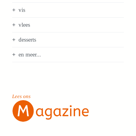
vis
vlees
desserts
en meer...
Lees ons