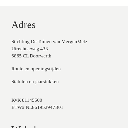
Adres
Stichting De Tuinen van MergenMetz
Utrechtseweg 433
6865 CL Doorwerth
Route en openingstijden
Statuten en jaarstukken
KvK 81145500
BTW# NL861952947B01