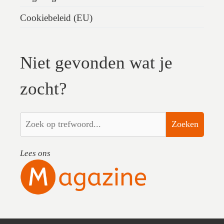
Cookiebeleid (EU)
Niet gevonden wat je
zocht?
Zoeken
Lees ons