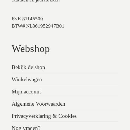
KvK 81145500
BTW# NL861952947B01
Webshop
Bekijk de shop
Winkelwagen
Mijn account
Algemene Voorwaarden
Privacyverklaring & Cookies
Nog vragen?