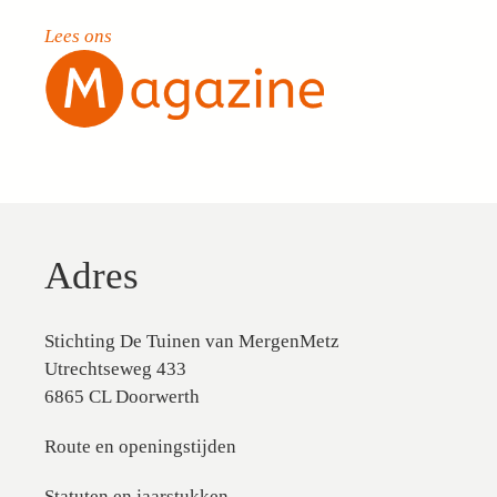
Lees ons
Adres
Stichting De Tuinen van MergenMetz
Utrechtseweg 433
6865 CL Doorwerth
Route en openingstijden
Statuten en jaarstukken