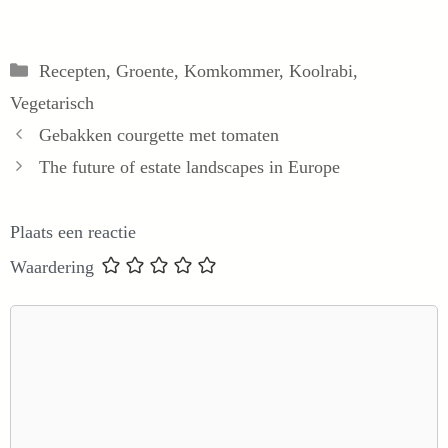
Categorieën
Recepten
,
Groente
,
Komkommer
,
Koolrabi
,
Vegetarisch
Gebakken courgette met tomaten
The future of estate landscapes in Europe
Plaats een reactie
Waardering
Reactie