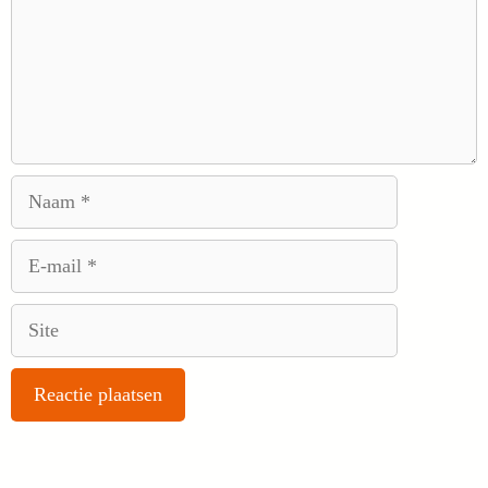
Naam
E-
mail
Site