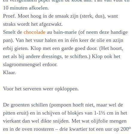
10 minuten afkoelen.
Proef. Moet hoog in de smaak zijn (sterk, dus), want
straks wordt het afgezwakt.
Smelt de
chocolade
au bain-marie (of neem deze handige
pan). Van het vuur halen en in één keer de olie en azijn
erbij gieten. Klop met een garde goed door. (Het hoort,
net als bij andere dressings, te schiften.) Klop ook het
slagroommengsel erdoor.
Klaar.
Voor het serveren weer opkloppen.
De groenten schillen (pompoen hoeft niet, maar wel de
pitten eruit) en in schijven of blokjes van 1-1½ cm in het
vierkant dan wel dikte snijden. Met wat olijfolie mengen
o
en in de oven roosteren – drie kwartier tot een uur op 200