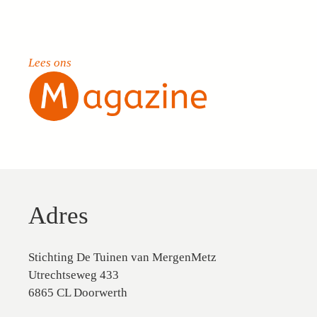
Lees ons
Adres
Stichting De Tuinen van MergenMetz
Utrechtseweg 433
6865 CL Doorwerth