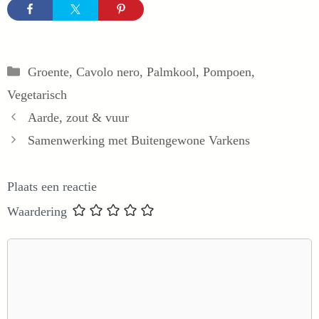
Categorieën
Groente
,
Cavolo nero
,
Palmkool
,
Pompoen
,
Vegetarisch
Aarde, zout & vuur
Samenwerking met Buitengewone Varkens
Plaats een reactie
Waardering
Reactie