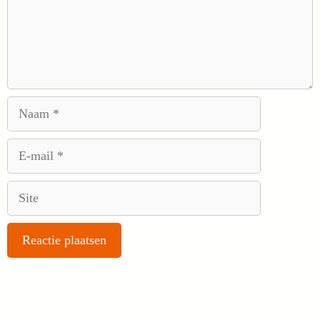
Naam
E-
mail
Site