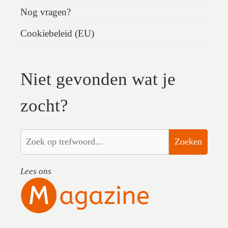
Nog vragen?
Cookiebeleid (EU)
Niet gevonden wat je
zocht?
Zoeken
Lees ons