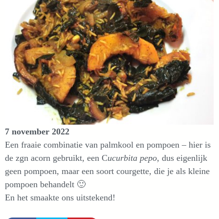
7 november 2022
Een fraaie combinatie van palmkool en pompoen – hier is
de zgn acorn gebruikt, een C
ucurbita pepo
, dus eigenlijk
geen pompoen, maar een soort courgette, die je als kleine
pompoen behandelt 🙂
En het smaakte ons uitstekend!