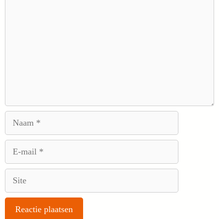
Naam
E-
mail
Site