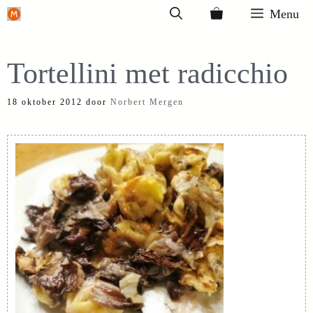
Ga
Menu
naar
de
Tortellini met radicchio
inhoud
18 oktober 2012
door
Norbert Mergen