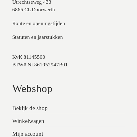
Utrechtseweg 433
6865 CL Doorwerth
Route en openingstijden
Statuten en jaarstukken
KvK 81145500
BTW# NL861952947B01
Webshop
Bekijk de shop
Winkelwagen
Mijn account