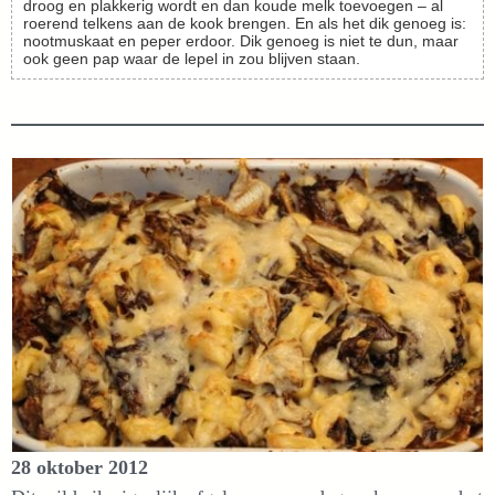
droog en plakkerig wordt en dan koude melk toevoegen – al
roerend telkens aan de kook brengen. En als het dik genoeg is:
nootmuskaat en peper erdoor. Dik genoeg is niet te dun, maar
ook geen pap waar de lepel in zou blijven staan.
28 oktober 2012