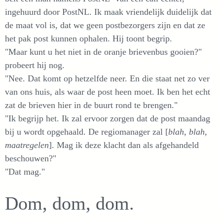
ingehuurd door PostNL. Ik maak vriendelijk duidelijk dat
de maat vol is, dat we geen postbezorgers zijn en dat ze
het pak post kunnen ophalen. Hij toont begrip.
"Maar kunt u het niet in de oranje brievenbus gooien?"
probeert hij nog.
"Nee. Dat komt op hetzelfde neer. En die staat net zo ver
van ons huis, als waar de post heen moet. Ik ben het echt
zat de brieven hier in de buurt rond te brengen."
"Ik begrijp het. Ik zal ervoor zorgen dat de post maandag
bij u wordt opgehaald. De regiomanager zal [
blah, blah,
maatregelen
]. Mag ik deze klacht dan als afgehandeld
beschouwen?"
"Dat mag."
Dom, dom, dom.