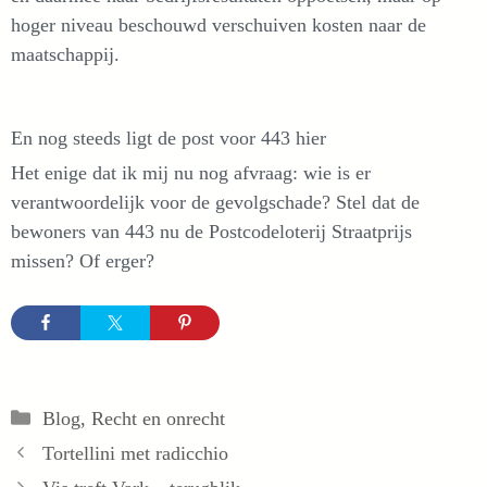
hoger niveau beschouwd verschuiven kosten naar de
maatschappij.
En nog steeds ligt de post voor 443 hier
Het enige dat ik mij nu nog afvraag: wie is er
verantwoordelijk voor de gevolgschade? Stel dat de
bewoners van 443 nu de Postcodeloterij Straatprijs
missen? Of erger?
Categorieën
Blog
,
Recht en onrecht
Tortellini met radicchio