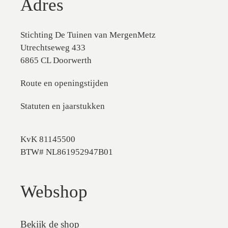
Adres
Stichting De Tuinen van MergenMetz
Utrechtseweg 433
6865 CL Doorwerth
Route en openingstijden
Statuten en jaarstukken
KvK 81145500
BTW# NL861952947B01
Webshop
Bekijk de shop