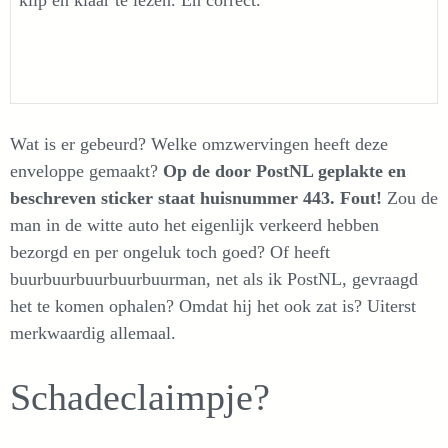
klip en klaar te lezen. En correct.
Wat is er gebeurd? Welke omzwervingen heeft deze
enveloppe gemaakt?
Op de door PostNL geplakte en
beschreven sticker staat huisnummer 443. Fout!
Zou de
man in de witte auto het eigenlijk verkeerd hebben
bezorgd en per ongeluk toch goed? Of heeft
buurbuurbuurbuurbuurman, net als ik PostNL, gevraagd
het te komen ophalen? Omdat hij het ook zat is? Uiterst
merkwaardig allemaal.
Schadeclaimpje?