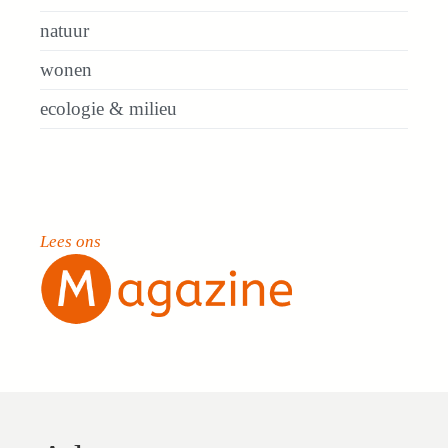
natuur
wonen
ecologie & milieu
Lees ons