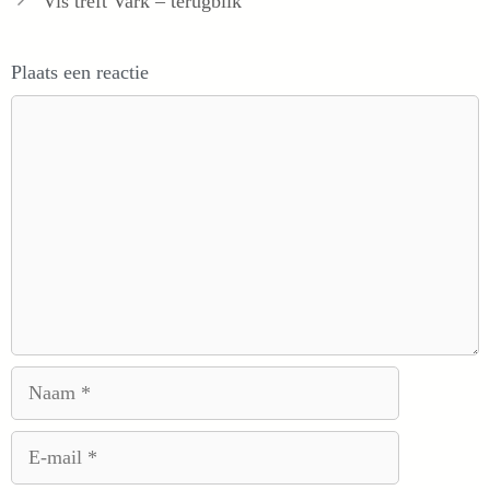
Vis treft Vark – terugblik
Plaats een reactie
Reactie
Naam
E-
mail