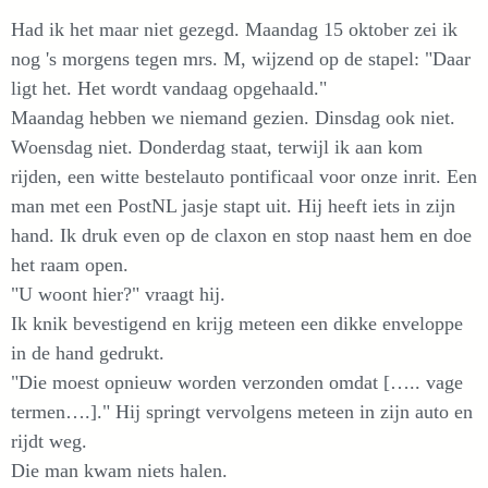
Had ik het maar niet gezegd. Maandag 15 oktober zei ik
nog 's morgens tegen mrs. M, wijzend op de stapel: "Daar
ligt het. Het wordt vandaag opgehaald."
Maandag hebben we niemand gezien. Dinsdag ook niet.
Woensdag niet. Donderdag staat, terwijl ik aan kom
rijden, een witte bestelauto pontificaal voor onze inrit. Een
man met een PostNL jasje stapt uit. Hij heeft iets in zijn
hand. Ik druk even op de claxon en stop naast hem en doe
het raam open.
"U woont hier?" vraagt hij.
Ik knik bevestigend en krijg meteen een dikke enveloppe
in de hand gedrukt.
"Die moest opnieuw worden verzonden omdat [….. vage
termen….]." Hij springt vervolgens meteen in zijn auto en
rijdt weg.
Die man kwam niets halen.