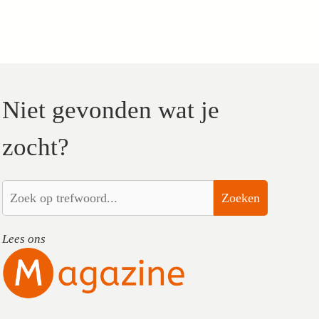
Niet gevonden wat je
zocht?
Zoeken
Lees ons