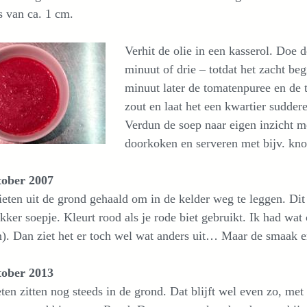
s van ca. 1 cm.
Verhit de olie in een kasserol. Doe 
minuut of drie – totdat het zacht be
minuut later de tomatenpuree en de
zout en laat het een kwartier suddere
Verdun de soep naar eigen inzicht me
doorkoken en serveren met bijv. kn
tober 2007
eten uit de grond gehaald om in de kelder weg te leggen. Di
kker soepje. Kleurt rood als je rode biet gebruikt. Ik had wat 
). Dan ziet het er toch wel wat anders uit… Maar de smaak e
tober 2013
ten zitten nog steeds in de grond. Dat blijft wel even zo, m