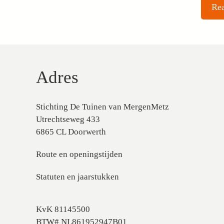
Adres
Stichting De Tuinen van MergenMetz
Utrechtseweg 433
6865 CL Doorwerth
Route en openingstijden
Statuten en jaarstukken
KvK 81145500
BTW# NL861952947B01