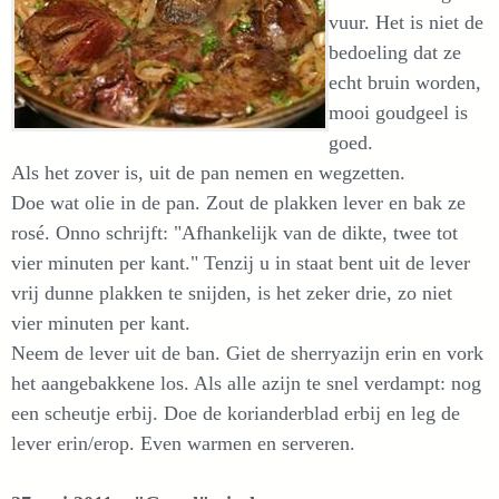
vuur. Het is niet de
bedoeling dat ze
echt bruin worden,
mooi goudgeel is
goed.
Als het zover is, uit de pan nemen en wegzetten.
Doe wat olie in de pan. Zout de plakken lever en bak ze
rosé. Onno schrijft: "Afhankelijk van de dikte, twee tot
vier minuten per kant." Tenzij u in staat bent uit de lever
vrij dunne plakken te snijden, is het zeker drie, zo niet
vier minuten per kant.
Neem de lever uit de ban. Giet de sherryazijn erin en vork
het aangebakkene los. Als alle azijn te snel verdampt: nog
een scheutje erbij. Doe de korianderblad erbij en leg de
lever erin/erop. Even warmen en serveren.