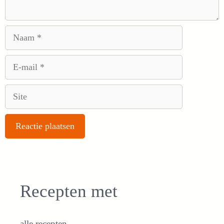
Naam
E-
mail
Site
Recepten met
alle recepten