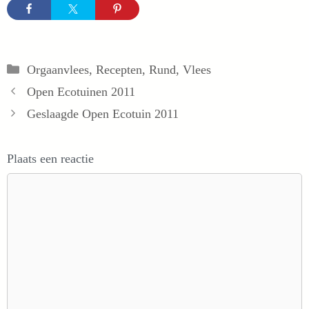
Categorieën
Orgaanvlees
,
Recepten
,
Rund
,
Vlees
Open Ecotuinen 2011
Geslaagde Open Ecotuin 2011
Plaats een reactie
Reactie