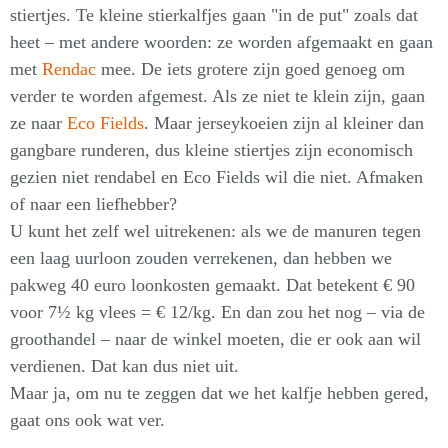
stiertjes. Te kleine stierkalfjes gaan "in de put" zoals dat
heet – met andere woorden: ze worden afgemaakt en gaan
met
Rendac
mee. De iets grotere zijn goed genoeg om
verder te worden afgemest. Als ze niet te klein zijn, gaan
ze naar
Eco Fields
. Maar jerseykoeien zijn al kleiner dan
gangbare runderen, dus kleine stiertjes zijn economisch
gezien niet rendabel en Eco Fields wil die niet. Afmaken
of naar een liefhebber?
U kunt het zelf wel uitrekenen: als we de manuren tegen
een laag uurloon zouden verrekenen, dan hebben we
pakweg 40 euro loonkosten gemaakt. Dat betekent € 90
voor 7½ kg vlees = € 12/kg. En dan zou het nog – via de
groothandel – naar de winkel moeten, die er ook aan wil
verdienen. Dat kan dus niet uit.
Maar ja, om nu te zeggen dat we het kalfje hebben gered,
gaat ons ook wat ver.