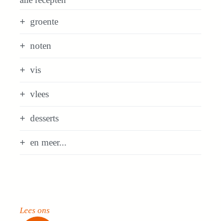
groente
noten
vis
vlees
desserts
en meer...
Lees ons