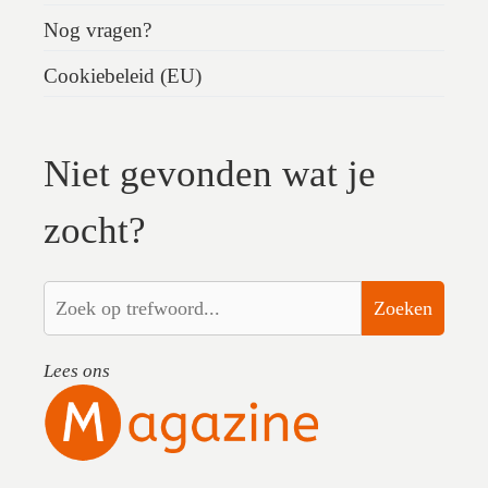
Nog vragen?
Cookiebeleid (EU)
Niet gevonden wat je
zocht?
Zoeken
Lees ons