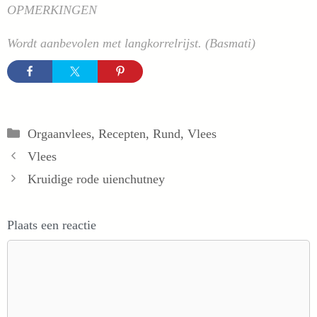
OPMERKINGEN
Wordt aanbevolen met langkorrelrijst. (Basmati)
Categorieën
Orgaanvlees
,
Recepten
,
Rund
,
Vlees
Vlees
Kruidige rode uienchutney
Plaats een reactie
Reactie